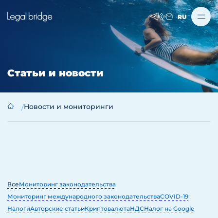
RU
Статьи и новости
Новости и мониторинги
Все
Мониторинг законодательства
Мониторинг международного законодательства
COVID-19
Налоги
Авторские статьи
Криптовалюта
НДС
Налог на Google