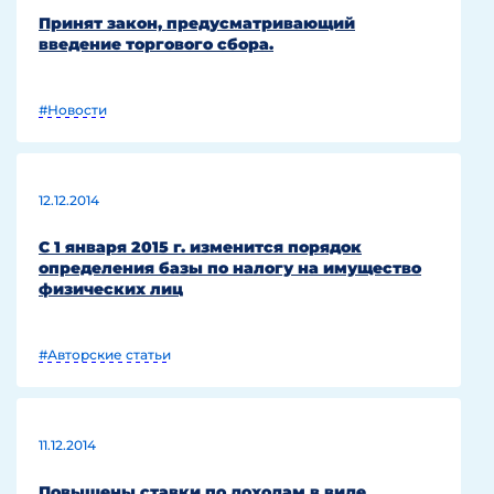
Принят закон, предусматривающий
введение торгового сбора.
#Новости
12.12.2014
С 1 января 2015 г. изменится порядок
определения базы по налогу на имущество
физических лиц
#Авторские статьи
11.12.2014
Повышены ставки по доходам в виде