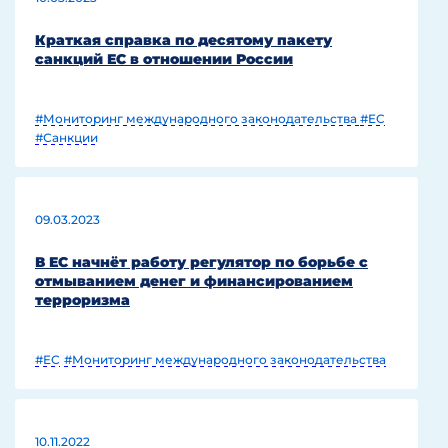
Краткая справка по десятому пакету
санкций ЕС в отношении России
#Мониторинг международного законодательства
#EC
#Санкции
09.03.2023
В ЕС начнёт работу регулятор по борьбе с
отмыванием денег и финансированием
терроризма
#EC
#Мониторинг международного законодательства
10.11.2022