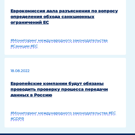
Еврокомиссия дала разъяснения по вопросу
определения обхода санкционных
ограничений ЕС
#Мониторинг международного законодательства
#Санкции
#EC
18.08.2022
Европейские компании будут обязаны
проводить проверку процесса передачи
данных в Россию
#Мониторинг международного законодательства
#EC
#GDPR