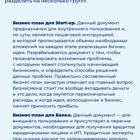
разделить на несколько групп:
Бизнес-план для Start-up.
Данный документ
предназначен для внутреннего пользования и,
по сути, является пошаговой инструкцией,
в которой прописываются объемы необходимых
вложений на каждом этапе реализации бизнес
идеи. Разрабатывается документ с тем, чтобы
проанализировать возможные проблемы,
с которыми может столкнуться начинающий
бизнесмен, и определить способы решения
данных проблем. Правильно составленный
бизнес-план зачастую отвечает на главный вопрос
бизнесмена: стоит ли вообще вкладывать деньги
в это дело, когда окупятся первоначальные
расходы, и когда идея, воплощенная в бизнес,
начнет приносить прибыль.
Бизнес-план для Банка.
Данный документ — для
внешнего пользования и присутствует в перечне
документов, необходимых для получения кредитов
юридическими лицами и ИП. Кредитные эксперты
при оценке рисков по запрашиваемому кредиту