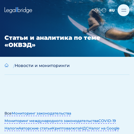
RU
Статьи и аналитика по теме
«ОКВЭД»
Новости и мониторинги
Все
Мониторинг законодательства
Мониторинг международного законодательства
COVID-19
Налоги
Авторские статьи
Криптовалюта
НДС
Налог на Google