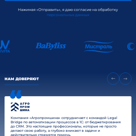
Нажимая «Отправить», я даю согласие на обработку
персональных данных
НАМ ДОВЕРЯЮТ
Компания «Агропромшина» сотрудничает с командой Legal
Bridge по автоматизации процессов в 1С: от бюджетирования
до CRM. Это настоящие профессионалы, которые не просто
делают свою работу, а глубоко вникают в задачи и
действительно стремятся помочь.