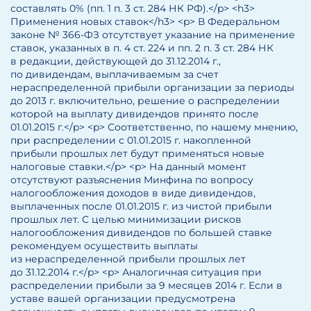
составлять 0% (пп. 1 п. 3 ст. 284 НК РФ).</p> <h3>
Применения новых ставок</h3> <p> В Федеральном
законе № 366-ФЗ отсутствует указание на применение
ставок, указанных в п. 4 ст. 224 и пп. 2 п. 3 ст. 284 НК
в редакции, действующей до 31.12.2014 г.,
по дивидендам, выплачиваемым за счет
нераспределенной прибыли организации за периоды
до 2013 г. включительно, решение о распределении
которой на выплату дивидендов принято после
01.01.2015 г.</p> <p> Соответственно, по нашему мнению,
при распределении с 01.01.2015 г. накопленной
прибыли прошлых лет будут применяться новые
налоговые ставки.</p> <p> На данный момент
отсутствуют разъяснения Минфина по вопросу
налогообложения доходов в виде дивидендов,
выплаченных после 01.01.2015 г. из чистой прибыли
прошлых лет. С целью минимизации рисков
налогообложения дивидендов по большей ставке
рекомендуем осуществить выплаты
из нераспределенной прибыли прошлых лет
до 31.12.2014 г.</p> <p> Аналогичная ситуация при
распределении прибыли за 9 месяцев 2014 г. Если в
уставе вашей организации предусмотрена