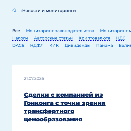
Новости и мониторинги
Все
Мониторинг законодательства
Мониторинг м
Налоги
Авторские статьи
Криптовалюта
НДС
DAC6
НДФЛ
КИК
Дивиденды
Панама
Вели
Экологический сбор
ОЭСР
21.07.2026
Сделки с компанией из
Гонконга с точки зрения
трансфертного
ценообразования