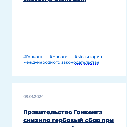
#Гонконг
#Налоги
#Мониторинг
международного законодательства
09.01.2024
Правительство Гонконга
снизило гербовый сбор при