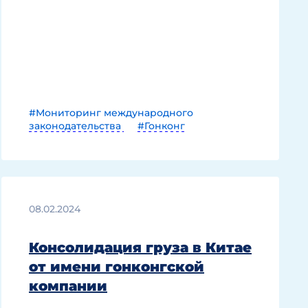
#Мониторинг международного
законодательства
#Гонконг
08.02.2024
Консолидация груза в Китае
от имени гонконгской
компании