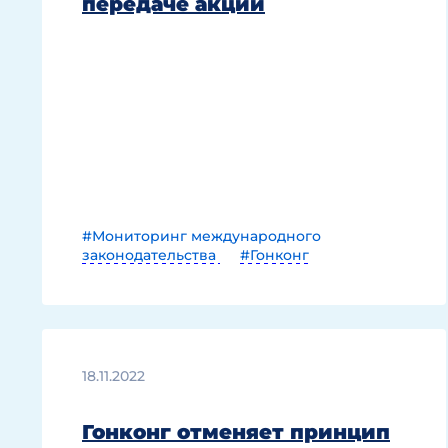
передаче акций
#Мониторинг международного
законодательства
#Гонконг
18.11.2022
Гонконг отменяет принцип