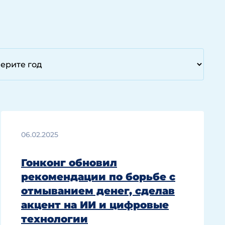
06.02.2025
Гонконг обновил
рекомендации по борьбе с
отмыванием денег, сделав
акцент на ИИ и цифровые
технологии