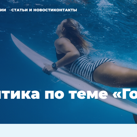
НИИ
СТАТЬИ И НОВОСТИ
КОНТАКТЫ
итика по теме «Г