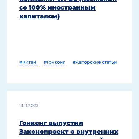
со 100% иностранным
капиталом)
#Китай
#Гонконг
#Авторские статьи
13.11.2023
Гонконг выпустил
Законопроект о внутренних