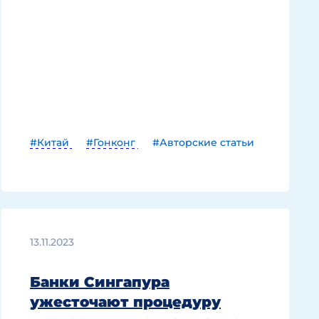
#Китай
#Гонконг
#Авторские статьи
13.11.2023
Банки Сингапура
ужесточают процедуру