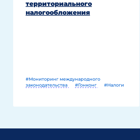
территориального
налогообложения
#Мониторинг международного
законодательства
#Гонконг
#Налоги