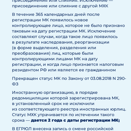
присоединения или слияния. Исключение —
присоединение или слияние с другой МХК
В течение 365 календарных дней после
регистрации МК появилось новое
контролирующее лицо, которое не было признано
таковым на дату регистрации МК. Исключение
составляют случаи, когда такое лицо появилось
в результате наследования, реорганизации
(в форме выделения, разделения или
преобразования) лиц, которые были
контролирующими лицами МК на дату
регистрации, и когда лицо признается налоговым
резидентом РФ или является ее гражданином
Прекращен статус МК по Закону от 03.08.2018 N 290-
ФЗ
Иностранную организацию, в порядке
редомициляции которой зарегистрирована МК,
в установленный срок не исключили
из соответствующего реестра иностранных юрлиц.
Статус МХК утрачивается по истечении такого
срока —
дается 2 года с даты регистрации МК;
В ЕГРЮЛ внесена запись о смене российской