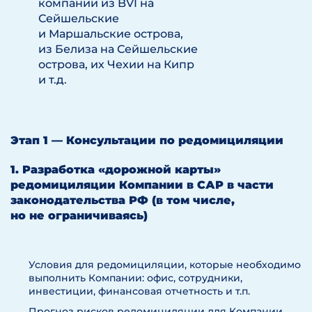
компании из BVI на
Сейшельские
и Маршальские острова,
из Белиза на Сейшельские
острова, их Чехии на Кипр
и т.д.
Этап 1 — Консультации по редомициляции
1. Разработка «дорожной карты»
редомициляции Компании в САР в части
законодательства РФ (в том числе,
но не ограничиваясь)
Условия для редомициляции, которые необходимо
выполнить Компании: офис, сотрудники,
инвестиции, финансовая отчетность и т.п.
Прогноз рисков редомициляции для Компании