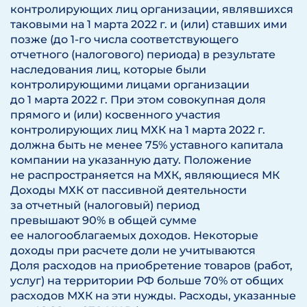
контролирующих лиц организации, являвшихся
таковыми на 1 марта 2022 г. и (или) ставших ими
позже (до 1-го числа соответствующего
отчетного (налогового) периода) в результате
наследования лиц, которые были
контролирующими лицами организации
до 1 марта 2022 г. При этом совокупная доля
прямого и (или) косвенного участия
контролирующих лиц МХК на 1 марта 2022 г.
должна быть не менее 75% уставного капитала
компании на указанную дату. Положение
не распространяется на МХК, являющиеся МК
Доходы МХК от пассивной деятельности
за отчетный (налоговый) период
превышают 90% в общей сумме
ее налогооблагаемых доходов. Некоторые
доходы при расчете доли не учитываются
Доля расходов на приобретение товаров (работ,
услуг) на территории РФ больше 70% от общих
расходов МХК на эти нужды. Расходы, указанные