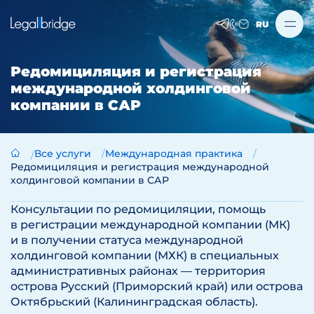
RU
Редомициляция и регистрация
международной холдинговой
компании в САР
Все услуги
Международная практика
Редомициляция и регистрация международной
холдинговой компании в САР
Консультации по редомициляции, помощь
в регистрации международной компании (МК)
и в получении статуса международной
холдинговой компании (МХК) в специальных
административных районах — территория
острова Русский (Приморский край) или острова
Октябрьский (Калининградская область).