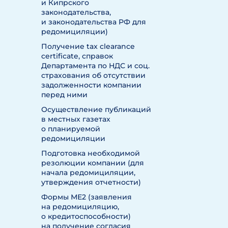
и Кипрского
законодательства,
и законодательства РФ для
редомициляции)
Получение tax clearance
certificate, справок
Департамента по НДС и соц.
страхования об отсутствии
задолженности компании
перед ними
Осуществление публикаций
в местных газетах
о планируемой
редомициляции
Подготовка необходимой
резолюции компании (для
начала редомициляции,
утверждения отчетности)
Формы МЕ2 (заявления
на редомициляцию,
о кредитоспособности)
на получение согласия