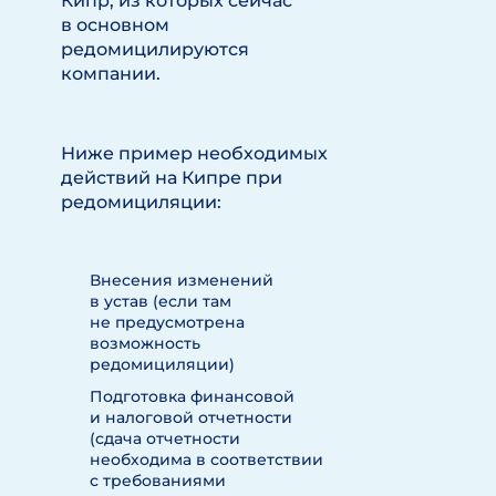
Кипр, из которых сейчас
в основном
редомицилируются
компании.
Ниже пример необходимых
действий на Кипре при
редомициляции:
Внесения изменений
в устав (если там
не предусмотрена
возможность
редомициляции)
Подготовка финансовой
и налоговой отчетности
(сдача отчетности
необходима в соответствии
с требованиями