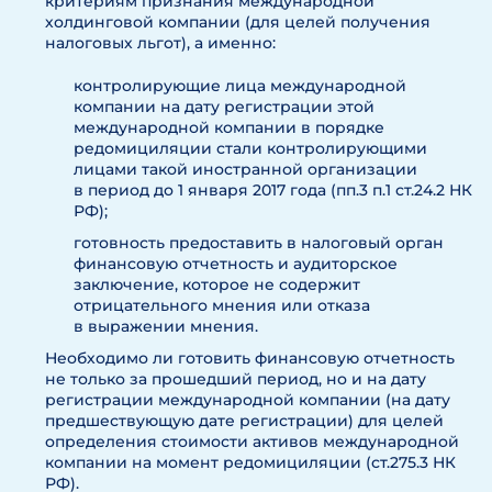
критериям признания международной
холдинговой компании (для целей получения
налоговых льгот), а именно:
контролирующие лица международной
компании на дату регистрации этой
международной компании в порядке
редомициляции стали контролирующими
лицами такой иностранной организации
в период до 1 января 2017 года (пп.3 п.1 ст.24.2 НК
РФ);
готовность предоставить в налоговый орган
финансовую отчетность и аудиторское
заключение, которое не содержит
отрицательного мнения или отказа
в выражении мнения.
Необходимо ли готовить финансовую отчетность
не только за прошедший период, но и на дату
регистрации международной компании (на дату
предшествующую дате регистрации) для целей
определения стоимости активов международной
компании на момент редомициляции (ст.275.3 НК
РФ).