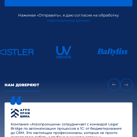
Нажимая «Отправить», я даю согласие на обработку
персональных данных
НАМ ДОВЕРЯЮТ
Компания «Агропромшина» сотрудничает с командой Legal
Bridge по автоматизации процессов в 1С: от бюджетирования
до CRM. Это настоящие профессионалы, которые не просто