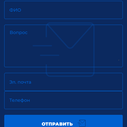
на получение инвестиционного
налогового кредита
ФИО
Вопрос
Эл. почта
Телефон
ОТПРАВИТЬ