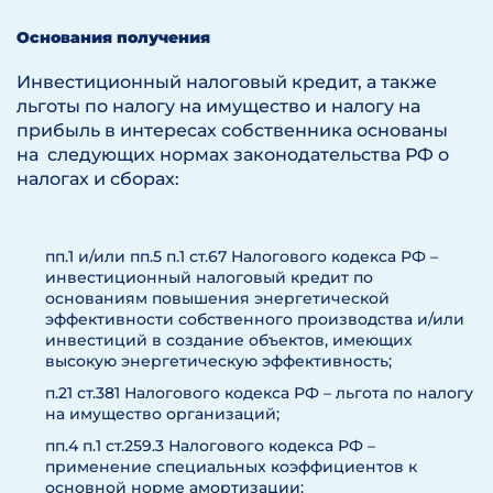
Основания получения
Инвестиционный налоговый кредит, а также
льготы по налогу на имущество и налогу на
прибыль в интересах собственника основаны
на следующих нормах законодательства РФ о
налогах и сборах:
пп.1 и/или пп.5 п.1 ст.67 Налогового кодекса РФ –
инвестиционный налоговый кредит по
основаниям повышения энергетической
эффективности собственного производства и/или
инвестиций в создание объектов, имеющих
высокую энергетическую эффективность;
п.21 ст.381 Налогового кодекса РФ – льгота по налогу
на имущество организаций;
пп.4 п.1 ст.259.3 Налогового кодекса РФ –
применение специальных коэффициентов к
основной норме амортизации;