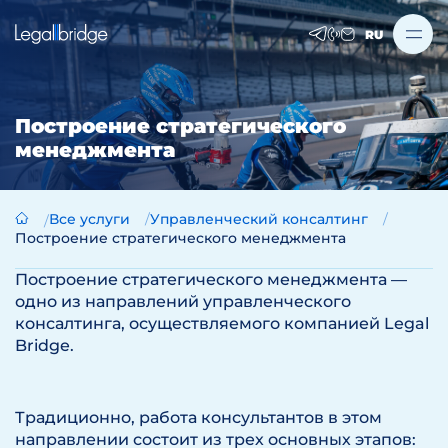
RU
Построение стратегического
менеджмента
Все услуги
Управленческий консалтинг
Построение стратегического менеджмента
Построение стратегического менеджмента —
одно из направлений управленческого
консалтинга, осуществляемого компанией Legal
Bridge.
Традиционно, работа консультантов в этом
направлении состоит из трех основных этапов: