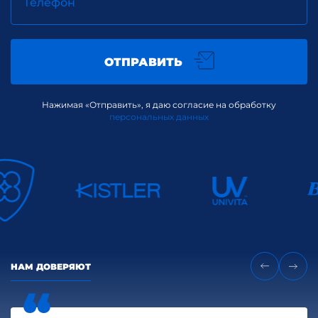
Телефон
(материальные: финансы, кадры,
консультанты, недвижимость,
оборудование; нематериальные —
торговые знаки, патенты, бренды,
ОТПРАВИТЬ
технологии).
Анализ эффективности создания
стратегических альянсов/партнерств,
Нажимая «Отправить», я даю согласие на обработку
подготовка к созданию альянсов.
персональных данных
НАМ ДОВЕРЯЮТ