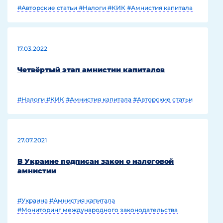
#Авторские статьи
#Налоги
#КИК
#Амнистия капитала
17.03.2022
Четвёртый этап амнистии капиталов
#Налоги
#КИК
#Амнистия капитала
#Авторские статьи
27.07.2021
В Украине подписан закон о налоговой
амнистии
#Украина
#Амнистия капитала
#Мониторинг международного законодательства