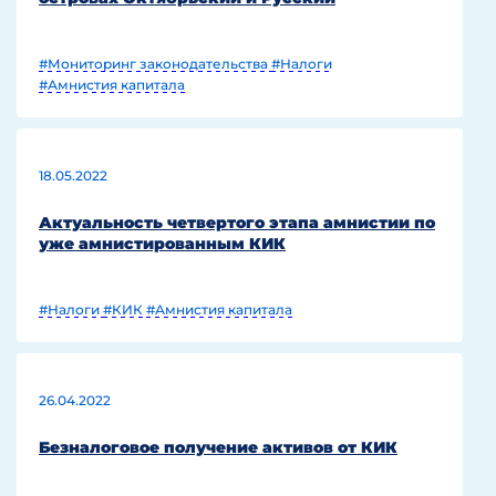
#Мониторинг законодательства
#Налоги
#Амнистия капитала
18.05.2022
Актуальность четвертого этапа амнистии по
уже амнистированным КИК
#Налоги
#КИК
#Амнистия капитала
26.04.2022
Безналоговое получение активов от КИК