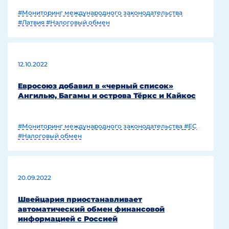
#Мониторинг международного законодательства
#Латвия
#Налоговый обмен
12.10.2022
Евросоюз добавил в «черный список»
Ангилью, Багамы и острова Тёркс и Кайкос
#Мониторинг международного законодательства
#ЕС
#Налоговый обмен
20.09.2022
Швейцария приостанавливает
автоматический обмен финансовой
информацией с Россией