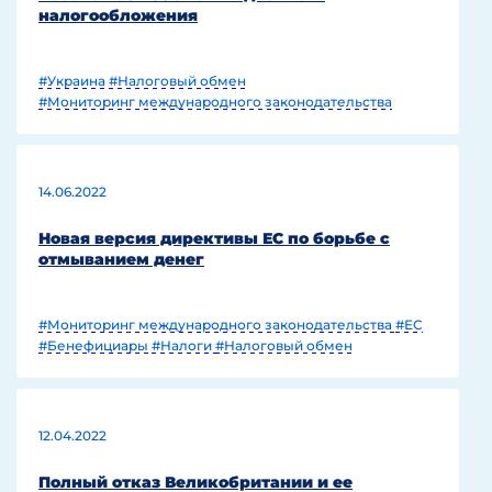
налогообложения
#Украина
#Налоговый обмен
#Мониторинг международного законодательства
14.06.2022
Новая версия директивы ЕС по борьбе с
отмыванием денег
#Мониторинг международного законодательства
#ЕС
#Бенефициары
#Налоги
#Налоговый обмен
12.04.2022
Полный отказ Великобритании и ее