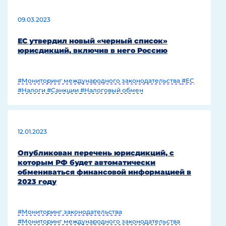
09.03.2023
ЕС утвердил новый «черный список»
юрисдикций, включив в него Россию
#Мониторинг международного законодательства
#ЕС
#Налоги
#Санкции
#Налоговый обмен
12.01.2023
Опубликован перечень юрисдикций, с
которым РФ будет автоматически
обмениваться финансовой информацией в
2023 году
#Мониторинг законодательства
#Мониторинг международного законодательства