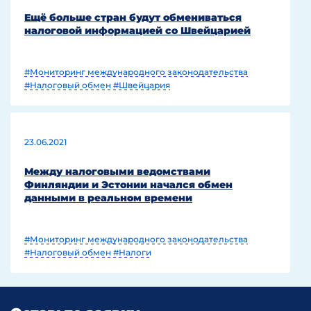
Ещё больше стран будут обмениваться
налоговой информацией со Швейцарией
#Мониторинг международного законодательства
#Налоговый обмен
#Швейцария
23.06.2021
Между налоговыми ведомствами
Финляндии и Эстонии начался обмен
данными в реальном времени
#Мониторинг международного законодательства
#Налоговый обмен
#Налоги