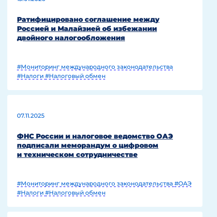
Ратифицировано соглашение между
Россией и Малайзией об избежании
двойного налогообложения
#Мониторинг международного законодательства
#Налоги
#Налоговый обмен
07.11.2025
ФНС России и налоговое ведомство ОАЭ
подписали меморандум о цифровом
и техническом сотрудничестве
#Мониторинг международного законодательства
#ОАЭ
#Налоги
#Налоговый обмен