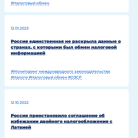
#Налоговый обмен
12.01.2023
Россия единственная не раскрыла данные о
странах, с которыми был обмен налоговой
информацией
#Мониторинг международного законодательства
#Налоги
#Налоговый обмен
#ОЭСР
12.10.2022
Россия приостановило соглашение об
избежании двойного налогообложения с
Латвией