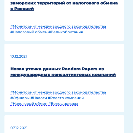
заморских территорий от налогового обмена
с Россией
#Мониторинг международного законодательства
#Налоговый обмен
#Великобритания
10.12.2021
Новая утечка данных Pandora Papers из
международных консалтинговых компаний
#Мониторинг международного законодательства
#Офшоры
#Налоги
#Реестр компаний
#Налоговый обмен
#Бенефициары
07.12.2021