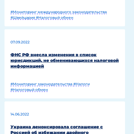
#Мониторинг международного законодательства
#Швейцария
#Налоговый обмен
07.09.2022
ФНС РФ внесла изменения в список
юрисдикций, не обменивающихся налоговой
информацией
#Мониторинг законодательства
#Налоги
#Налоговый обмен
14.06.2022
Украина денонсировала соглашение с
Россией об избежании двойного