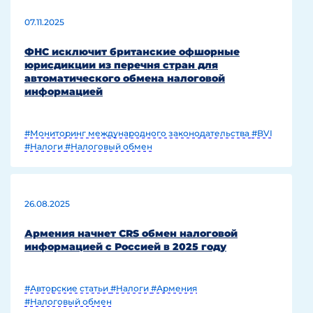
07.11.2025
ФНС исключит британские офшорные
юрисдикции из перечня стран для
автоматического обмена налоговой
информацией
#Мониторинг международного законодательства
#BVI
#Налоги
#Налоговый обмен
26.08.2025
Армения начнет CRS обмен налоговой
информацией с Россией в 2025 году
#Авторские статьи
#Налоги
#Армения
#Налоговый обмен