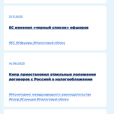
21.11.2023
ЕС изменил «черный список» офшоров
#ЕС
#Офшоры
#Налоговый обмен
14.09.2023
Кипр приостановил отдельные положения
договоров с Россией о налогообложении
#Мониторинг международного законодательства
#Кипр
#Санкции
#Налоговый обмен