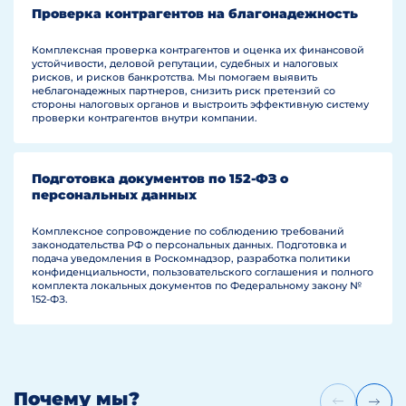
конкуренции.
Проверка контрагентов на благонадежность
Комплексная проверка контрагентов и оценка их финансовой
устойчивости, деловой репутации, судебных и налоговых
рисков, и рисков банкротства. Мы помогаем выявить
неблагонадежных партнеров, снизить риск претензий со
стороны налоговых органов и выстроить эффективную систему
проверки контрагентов внутри компании.
Подготовка документов по 152-ФЗ о
персональных данных
Комплексное сопровождение по соблюдению требований
законодательства РФ о персональных данных. Подготовка и
подача уведомления в Роскомнадзор, разработка политики
конфиденциальности, пользовательского соглашения и полного
комплекта локальных документов по Федеральному закону №
152-ФЗ.
Почему мы?