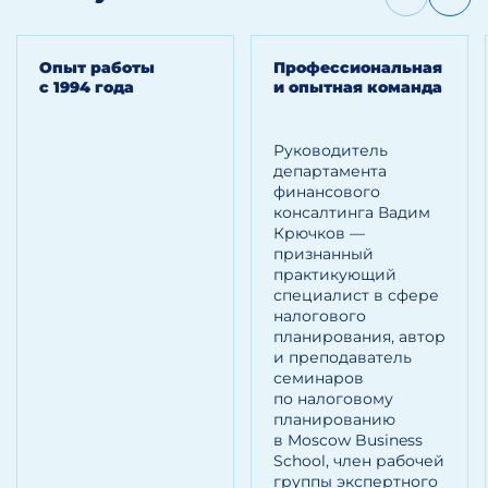
Опыт работы
Профессиональная
с 1994 года
и опытная команда
Руководитель
департамента
финансового
консалтинга Вадим
Крючков —
признанный
практикующий
специалист в сфере
налогового
планирования, автор
и преподаватель
семинаров
по налоговому
планированию
в Moscow Business
School, член рабочей
группы экспертного