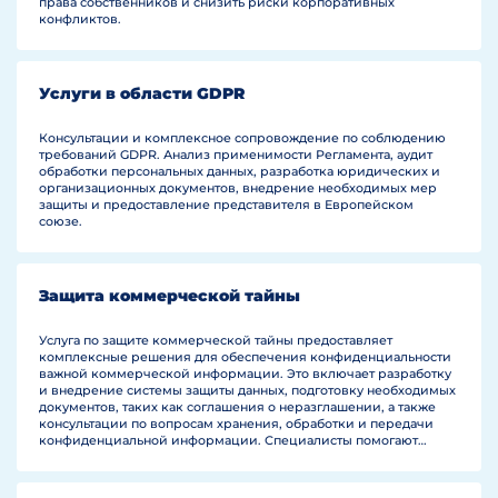
права собственников и снизить риски корпоративных
конфликтов.
Услуги в области GDPR
Консультации и комплексное сопровождение по соблюдению
требований GDPR. Анализ применимости Регламента, аудит
обработки персональных данных, разработка юридических и
организационных документов, внедрение необходимых мер
защиты и предоставление представителя в Европейском
союзе.
Защита коммерческой тайны
Услуга по защите коммерческой тайны предоставляет
комплексные решения для обеспечения конфиденциальности
важной коммерческой информации. Это включает разработку
и внедрение системы защиты данных, подготовку необходимых
документов, таких как соглашения о неразглашении, а также
консультации по вопросам хранения, обработки и передачи
конфиденциальной информации. Специалисты помогают
определить ключевые аспекты информации, которые
необходимо защитить, а также разрабатывают стратегии
предотвращения утечки данных и защиты от недобросовестной