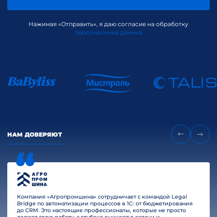
Нажимая «Отправить», я даю согласие на обработку
персональных данных
НАМ ДОВЕРЯЮТ
Компания «Агропромшина» сотрудничает с командой Legal
Bridge по автоматизации процессов в 1С: от бюджетирования
до CRM. Это настоящие профессионалы, которые не просто