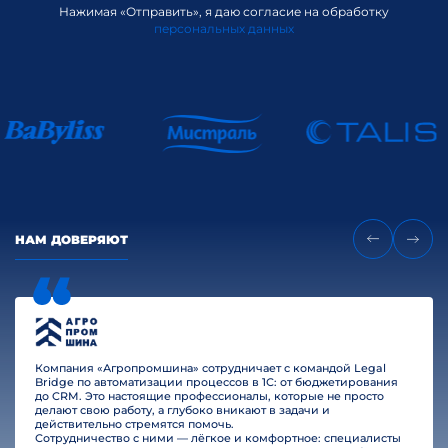
Нажимая «Отправить», я даю согласие на обработку
персональных данных
НАМ ДОВЕРЯЮТ
Компания «Агропромшина» сотрудничает с командой Legal
Bridge по автоматизации процессов в 1С: от бюджетирования
до CRM. Это настоящие профессионалы, которые не просто
делают свою работу, а глубоко вникают в задачи и
действительно стремятся помочь.
Сотрудничество с ними — лёгкое и комфортное: специалисты