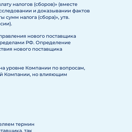
ату налогов (сборов)» (вместе
сследовании и доказывании фактов
сумм налога (сбора)», утв.
сии).
управления нового поставщика
 пределами РФ. Определение
твия нового поставщика
а уровне Компании по вопросам,
ой Компании, но влияющим
деляем термин
тавщика, так