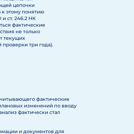
ующей цепочки
 к этому понятию
 и ст. 246.2 НК
ться фактические
ствия не только
от текущих
 проверки три года).
учитывающего фактические
 плановых изменений по вводу
анализ фактически стал
мации и документов для