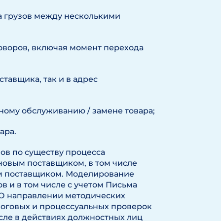
а грузов между несколькими
оворов, включая момент перехода
тавщика, так и в адрес
ному обслуживанию / замене товара;
ара.
ов по существу процесса
новым поставщиком, в том числе
ым поставщиком. Моделирование
в и в том числе с учетом Письма
 «О направлении методических
логовых и процессуальных проверок
сле в действиях должностных лиц