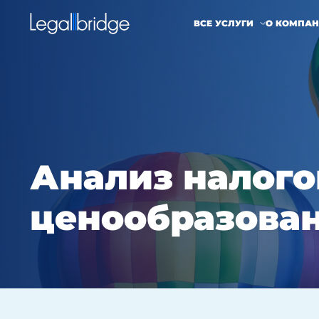
ВСЕ УСЛУГИ
О КОМПА
Анализ налого
ценообразова