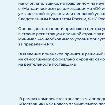
налогоплательщика, направленном на неупл
с «Методическими рекомендациями «Об и
умышленной неуплаты или неполной уплаты 
Следственным Комитетом России, ФНС Рос
Оценка достаточности признаков центра 
в стране регистрации или иной стране за
минимально необходимого уровня присутс
за пределами РФ.
Выявление признаков принятия решений н
не относящимся формально к уровню сам
на деятельность поставщика.
В рамках комплексного анализа мы опре
«Поставщик» как нового планируемого пос