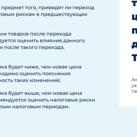
 предмет того, приведет ли переход
оговым рискам в предшествующих
пки товаров после перехода
дуется оценить влияние данного
и после такого перехода.
ика будет ниже, чем новая цена
бходимо оценить пояснения
Ан
ость таких изменений;
ув
та
ика будет выше, чем новая цена
мендуется оценить налоговые риски
шлым налоговым периодам.