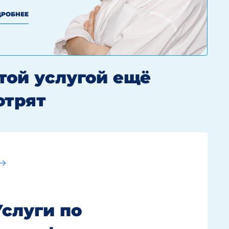
РОБНЕЕ
этой услугой ещё
отрят
Услуги по