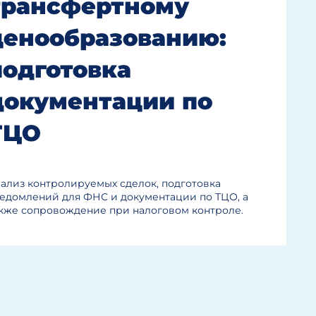
трансфертному
ценообразованию:
подготовка
документации по
ТЦО
ализ контролируемых сделок, подготовка
едомлений для ФНС и документации по ТЦО, а
кже сопровождение при налоговом контроле.