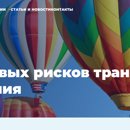
НИИ
СТАТЬИ И НОВОСТИ
КОНТАКТЫ
вых рисков тра
ния