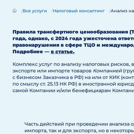
Все услуги
Налоговый консалтинг
Анализ на
Правила трансфертного ценообразования (Т
года, однако, с 2024 года ужесточена отве
правонарушения в сфере ТЦО и междунаро
Подробнее —
в статье.
Комплекс услуг по анализу налоговых рисков
экспорте или импорте товаров
Компанией
(гру
с бизнесом Заказчика в РФ) на или от КИК (к
по смыслу ст. 25.13 НК РФ) в иностранной юри
самой Компании и/или бенефициарам Компани
Часть действий при проведении анализа о
импорта, так и для экспорта, но в некотор