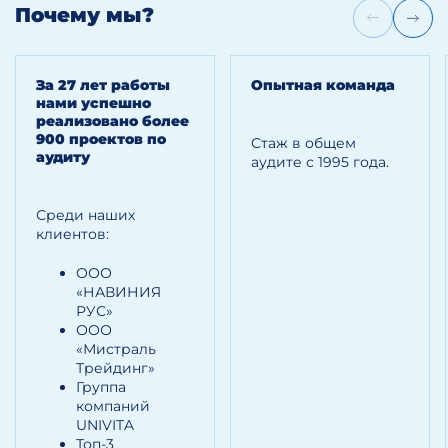
Почему мы?
За 27 лет работы
Опытная команда
нами успешно
реализовано более
900 проектов по
Стаж в общем
аудиту
аудите с 1995 года.
Среди наших
клиентов:
ООО
«НАВИНИЯ
РУС»
ООО
«Мистраль
Трейдинг»
Группа
компаний
UNIVITA
Топ-3