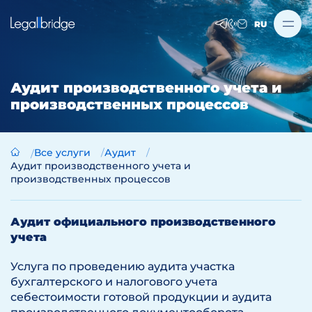
RU
Аудит производственного учета и
производственных процессов
Все услуги
Аудит
Аудит производственного учета и
производственных процессов
Аудит официального производственного
учета
Услуга по проведению аудита участка
бухгалтерского и налогового учета
себестоимости готовой продукции и аудита