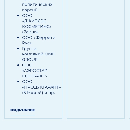
политических
партий
ООО
«ДЖИЭСЭС
КОСМЕТИКС»
(Zeitun)
ООО «Феррети
Рус»
Группа
компаний OMD
GROUP
ООО
«АЭРОСТАР
КОНТРАКТ»
ООО
«ПРОДУКГАРАНТ»
(5 Морей) и пр.
ПОДРОБНЕЕ