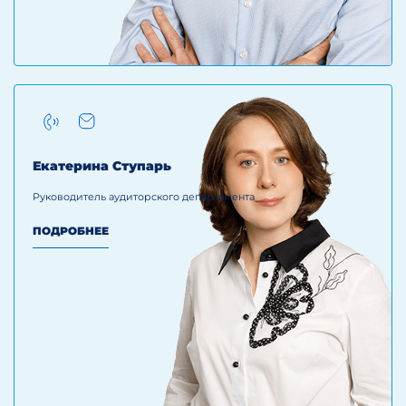
Екатерина Ступарь
Руководитель аудиторского департамента
ПОДРОБНЕЕ