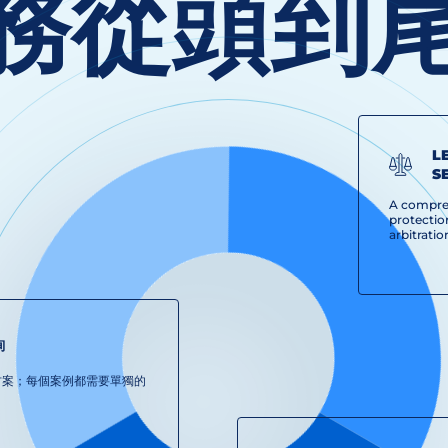
務從頭到
L
S
A compre
protection
arbitrati
詢
方案；每個案例都需要單獨的