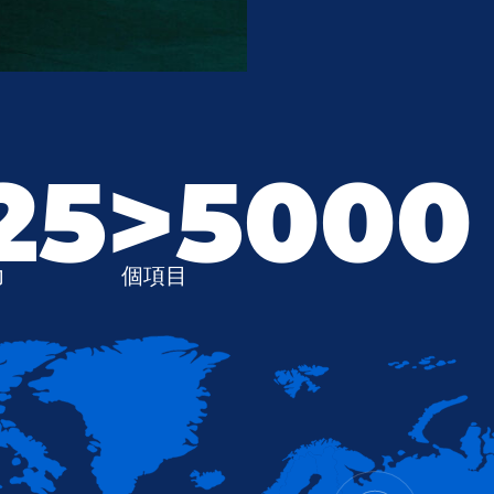
25
>5000
力
個項目