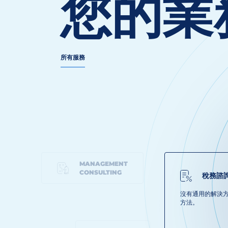
您的業
所有服務
MANAGEMENT
CONSULTING
稅務諮
沒有通用的解決
方法。