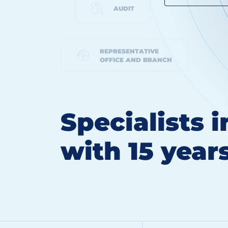
AUDIT
REPRESENTATIVE
OFFICE AND BRANCH
Specialists 
with 15 year