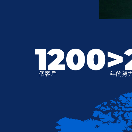
1200
>
個客戶
年的努