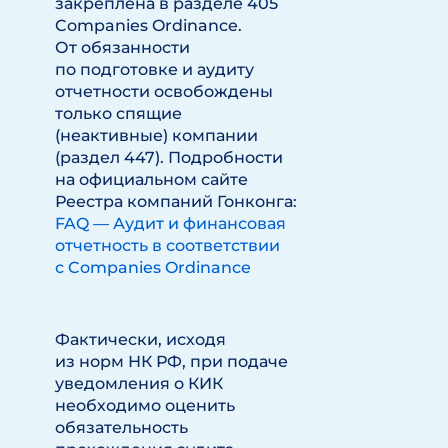
закреплена в разделе 405
Companies Ordinance.
От обязанности
по подготовке и аудиту
отчетности освобождены
только спящие
(неактивные) компании
(раздел 447). Подробности
на официальном сайте
Реестра компаний Гонконга:
FAQ — Аудит и финансовая
отчетность в соответствии
с Companies Ordinance
Фактически, исходя
из норм НК РФ, при подаче
уведомления о КИК
необходимо оценить
обязательность