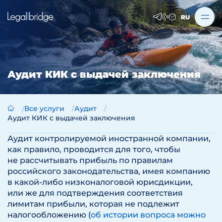
RU
Аудит КИК с выдачей заключения
Все услуги
Аудит
Аудит КИК с выдачей заключения
Аудит контролируемой иностранной компании,
как правило, проводится для того, чтобы
не рассчитывать прибыль по правилам
российского законодательства, имея компанию
в какой-либо низконалоговой юрисдикции,
или же для подтверждения соответствия
лимитам прибыли, которая не подлежит
налогообложению (
об истории вопроса можно