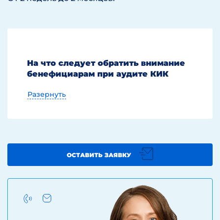
На что следует обратить внимание
бенефициарам при аудите КИК
Разернуть
Ниже представляем вашему вниманию
основные заблуждения клиентов,
которые встречаются в нашей
ОСТАВИТЬ ЗАЯВКУ
практике с наиболее частой
регулярностью.
Ошибочное предположение: прибыль
по данным финансовой отчетности