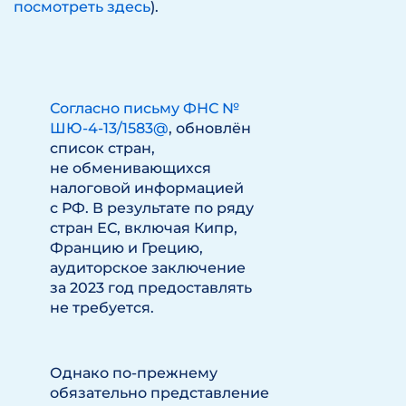
посмотреть здесь
).
Согласно письму ФНС №
ШЮ-4-13/1583@
, обновлён
список стран,
не обменивающихся
налоговой информацией
с РФ. В результате по ряду
стран ЕС, включая Кипр,
Францию и Грецию,
аудиторское заключение
за 2023 год предоставлять
не требуется.
Однако по-прежнему
обязательно представление