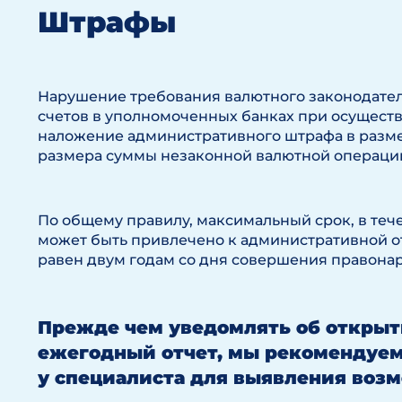
Штрафы
Нарушение требования валютного законодател
счетов в уполномоченных банках при осущест
наложение административного штрафа в размер
размера суммы незаконной валютной операции (п
По общему правилу, максимальный срок, в теч
может быть привлечено к административной отв
равен двум годам со дня совершения правонару
Прежде чем уведомлять об открыт
ежегодный отчет, мы рекомендуем
у специалиста для выявления воз