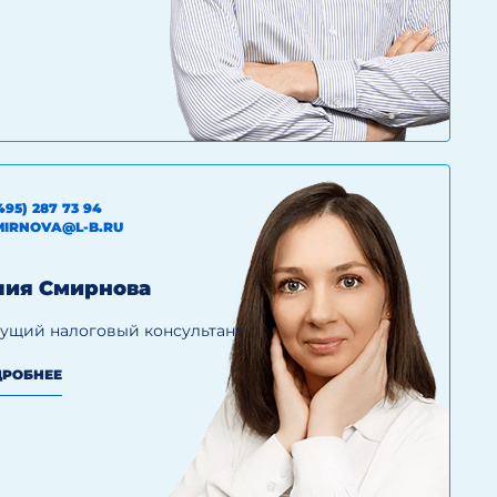
495) 287 73 94
MIRNOVA@L-B.RU
ия Смирнова
ущий налоговый консультант
РОБНЕЕ