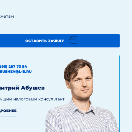
счетам
ОСТАВИТЬ ЗАЯВКУ
495) 287 73 94
BUSHEV@L-B.RU
итрий Абушев
ущий налоговый консультант
РОБНЕЕ