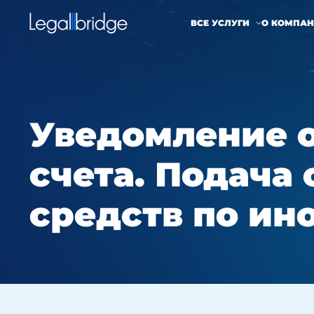
ВСЕ УСЛУГИ
О КОМПА
Уведомление о
счета. Подача
средств по ин