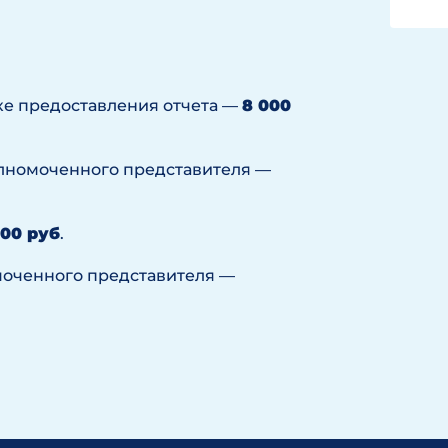
ке предоставления отчета —
8 000
олномоченного представителя —
000 руб
.
моченного представителя —