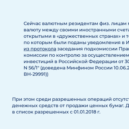
Сейчас валютным резидентам физ. лицам
валюту между своими иностранными счета
открытыми в «дружественных странах» и т
по которым были поданы уведомления в 
из протокола
заседания подкомиссии Пра
комиссии по контролю за осуществление
инвестиций в Российской Федерации от 30
N 56/1″ (доведена Минфином России 10.06.2
ВН-29991))
При этом среди разрешенных операций отсутс
денежных средств от продажи ценных бумаг. 
в список разрешенных с 01.01.2018 г.