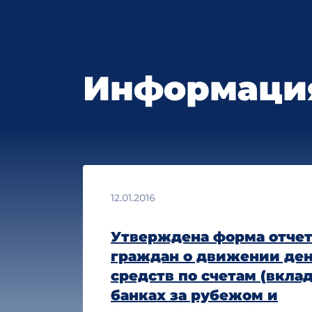
Информация
12.01.2016
Утверждена форма отчет
граждан о движении де
средств по счетам (вклад
банках за рубежом и