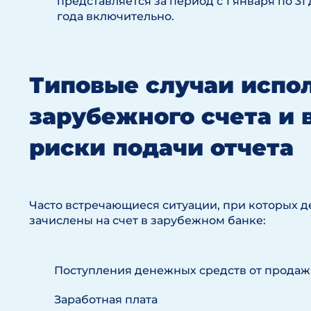
представляется за период с 1 января по 31
года включительно.
Типовые случаи испо
зарубежного счета и
риски подачи отчета
Часто встречающиеся ситуации, при которых д
зачислены на счет в зарубежном банке:
Поступления денежных средств от продаж
Заработная плата