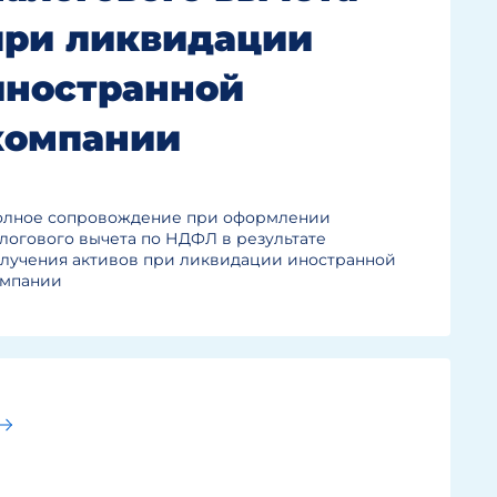
при ликвидации
иностранной
компании
олное сопровождение при оформлении
логового вычета по НДФЛ в результате
лучения активов при ликвидации иностранной
омпании