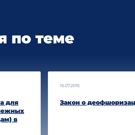
 по теме
15.07.2015
а для
Закон о деофшориза
нежных
ам) в