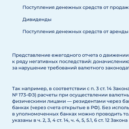
Поступления денежных средств от прода
Дивиденды
Поступления денежных средств от аренды
Представление ежегодного отчета о движении
к ряду негативных последствий: доначислен
за нарушение требований валютного законодат
Так например, в соответствии с п. 3 ст. 14 Закон
№ 173-ФЗ) расчеты при осуществлении валютн
физическими лицами — резидентами через ба
банках (через счета открытые в РФ). Без испо
в уполномоченных банках можно проводить то
указаны в ч. 2, 3, 4 ст. 14, ч. 4, 5, 5.1, 6 ст. 12 Закон