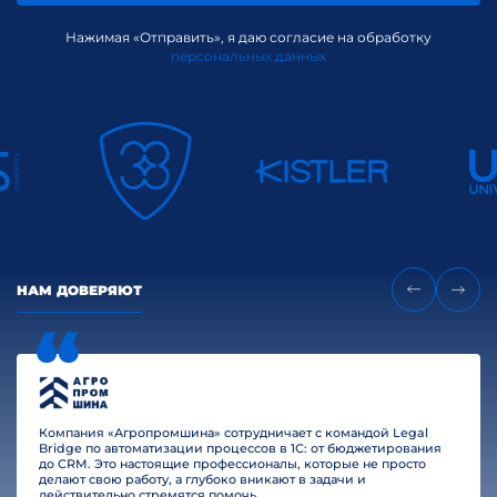
Нажимая «Отправить», я даю согласие на обработку
персональных данных
НАМ ДОВЕРЯЮТ
Компания «Агропромшина» сотрудничает с командой Legal
Bridge по автоматизации процессов в 1С: от бюджетирования
до CRM. Это настоящие профессионалы, которые не просто
делают свою работу, а глубоко вникают в задачи и
действительно стремятся помочь.