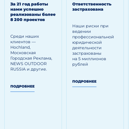
За 21 год работы
Ответственность
нами успешно
застрахована
реализованы более
8 200 проектов
Наши риски при
ведении
Среди наших
профессиональной
клиентов —
юридической
Hoсhland,
деятельности
Московская
застрахованы
Городская Реклама,
на 5 миллионов
NEWS OUTDOOR
рублей
RUSSIA и другие.
ПОДРОБНЕЕ
ПОДРОБНЕЕ