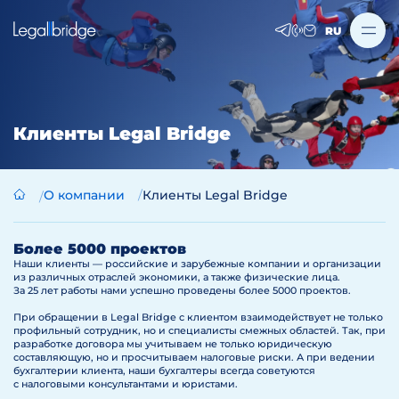
RU
Клиенты Legal Bridge
О компании
Клиенты Legal Bridge
Более 5000 проектов
Наши клиенты — российские и зарубежные компании и организации
из различных отраслей экономики, а также физические лица.
За 25 лет работы нами успешно проведены более 5000 проектов.
При обращении в Legal Bridge с клиентом взаимодействует не только
профильный сотрудник, но и специалисты смежных областей. Так, при
разработке договора мы учитываем не только юридическую
составляющую, но и просчитываем налоговые риски. А при ведении
бухгалтерии клиента, наши бухгалтеры всегда советуются
с налоговыми консультантами и юристами.