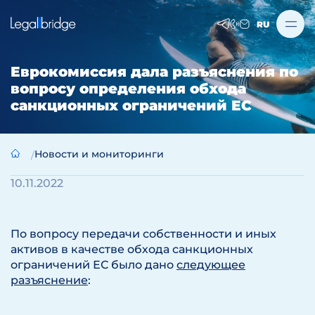
RU
Еврокомиссия дала разъяснения по
вопросу определения обхода
санкционных ограничений ЕС
Новости и мониторинги
10.11.2022
По вопросу передачи собственности и иных
активов в качестве обхода санкционных
ограничений ЕС было дано
следующее
разъяснение
: