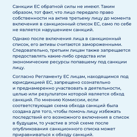
Санкции ЕС обратной силы не имеют. Таким
образом, тот факт, что лицо передало право
собственности на актив третьему лицу до момента
включения в санкционный список ЕС, само по себе
не является нарушением санкций.
Однако после включения лица в санкционный
список, его активы считаются замороженными.
Следовательно, третьим лицам также запрещается
предоставлять какие-либо средства или
экономические ресурсы попавшему под санкции
лицу.
Согласно Регламенту ЕС лицам, находящимся под
юрисдикцией ЕС, запрещено сознательно
и преднамеренно участвовать в деятельности,
целью или результатом которой является обход
санкций. По мнению Комиссии, если
соответствующая схема обхода санкций была
создана для того, чтобы помочь лицу избежать
последствий его возможного включения в список
в будущем, то участие в этой схеме после
опубликования санкционного списка может
приравниваться к обходу санкций.