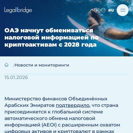
RU
ОАЭ начнут обмениваться
налоговой информацией по
криптоактивам с 2028 года
Новости и мониторинги
15.01.2026
Министерство финансов Объединённых
Арабских Эмиратов
подтвердило
, что страна
присоединяется к глобальной системе
автоматического обмена налоговой
информацией (AEOI) с расширенным охватом
цифровых активов и криптовалют в рамках