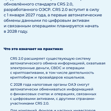
обновлённого стандарта CRS 2.0,
разработанного ОЭСР. CRS 2.0 вступит в силу
с 1 января 2027 года, а первые автоматические
обмены данными по цифровым активам
и связанным операциям планируется начать
в 2028 году.
Что это означает на практике:
CRS 2.0 расширяет существующую систему
автоматического обмена информацией, охватывая
электронные деньги, CBDC и операции
с криптоактивами, в том числе деятельность
криптобирж и провайдеров кошельков.
С 2028 года налоговые органы ОАЭ смогут
автоматически обмениваться информацией
о финансовых счетах и операциях, связанных
с цифровыми активами, с другими странами-
участниками CRS 2.0.
Для компаний, фондов и частных инвесторов,