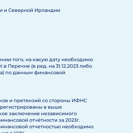
и и Северной Ирландии
нии того, на какую дату необходимо
 Перечне (в ред. на 31.12.2023 либо
ка) по данным финансовой
ков и претензий со стороны ИФНС
арегистрированы в выше
кое заключение независимого
инансовой отчётности за 2023г.
финансовой отчетностью необходимо