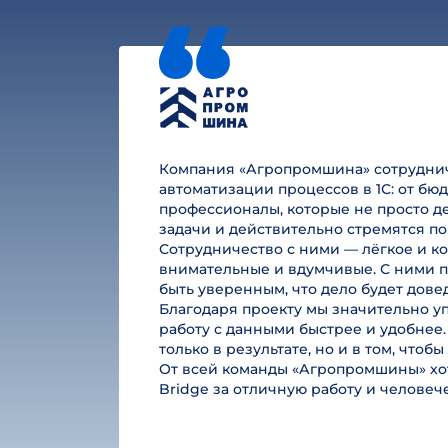
Компания «Агропромшина» сотруднича
автоматизации процессов в 1С: от б
профессионалы, которые не просто де
задачи и действительно стремятся по
Сотрудничество с ними — лёгкое и к
внимательные и вдумчивые. С ними п
быть уверенным, что дело будет дове
Благодаря проекту мы значительно у
работу с данными быстрее и удобнее.
только в результате, но и в том, чтоб
От всей команды «Агропромшины» хот
Bridge за отличную работу и челове