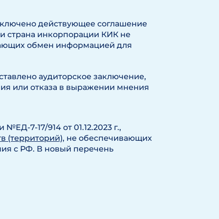
аключено действующее соглашение
и страна инкорпорации КИК не
вающих обмен информацией для
ставлено аудиторское заключение,
ния или отказа в выражении мнения
№ЕД-7-17/914 от 01.12.2023 г.,
в (территорий)
, не обеспечивающих
я с РФ. В новый перечень