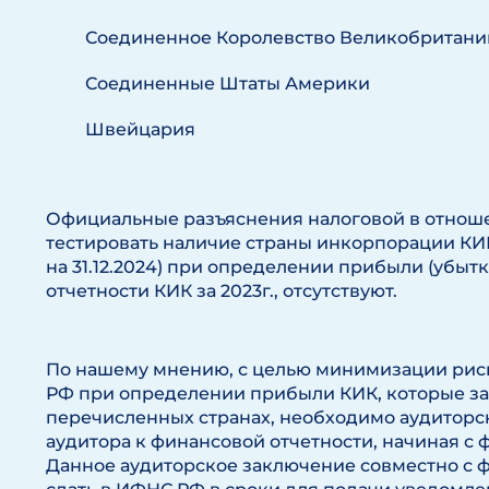
Соединенное Королевство Великобритани
Соединенные Штаты Америки
Швейцария
Официальные разъяснения налоговой в отноше
тестировать наличие страны инкорпорации КИК в
на 31.12.2024) при определении прибыли (убыт
отчетности КИК за 2023г., отсутствуют.
По нашему мнению, с целью минимизации рис
РФ при определении прибыли КИК, которые з
перечисленных странах, необходимо аудиторс
аудитора к финансовой отчетности, начиная с ф
Данное аудиторское заключение совместно с 