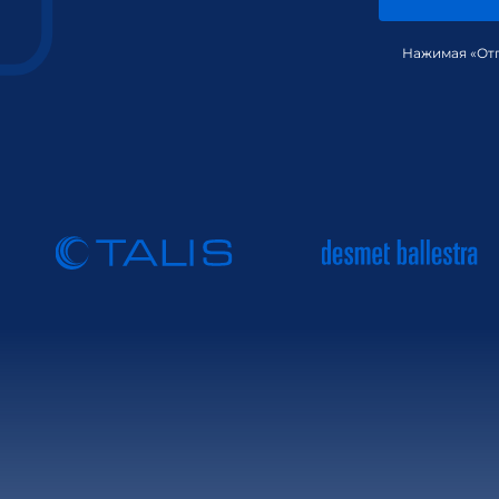
Нажимая «Отп