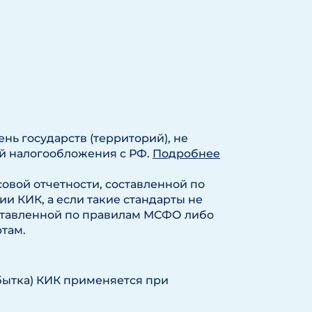
нь государств (территорий), не
й налогообложения с РФ.
Подробнее
овой отчетности, составленной по
и КИК, а если такие стандарты не
оставленной по правилам МСФО либо
там.
ытка) КИК применяется при