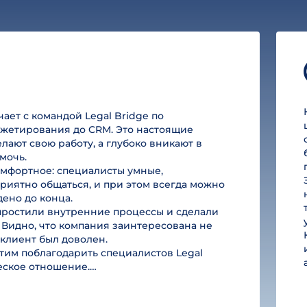
ет с командой Legal Bridge по
юджетирования до CRM. Это настоящие
лают свою работу, а глубоко вникают в
мочь.
омфортное: специалисты умные,
риятно общаться, и при этом всегда можно
дено до конца.
простили внутренние процессы и сделали
 Видно, что компания заинтересована не
ы клиент был доволен.
им поблагодарить специалистов Legal
ческое отношение.…