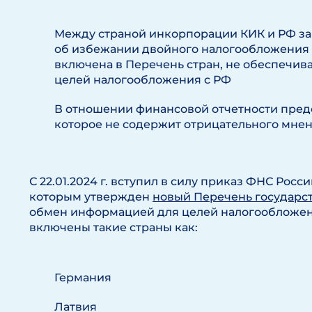
Между страной инкорпорации КИК и РФ з
об избежании двойного налогообложения 
включена в Перечень стран, не обеспечи
целей налогообложения с РФ
В отношении финансовой отчетности пред
которое не содержит отрицательного мне
С 22.01.2024 г. вступил в силу приказ ФНС России 
которым утвержден
новый Перечень государст
обмен информацией для целей налогообложени
включены такие страны как:
Германия
Латвия