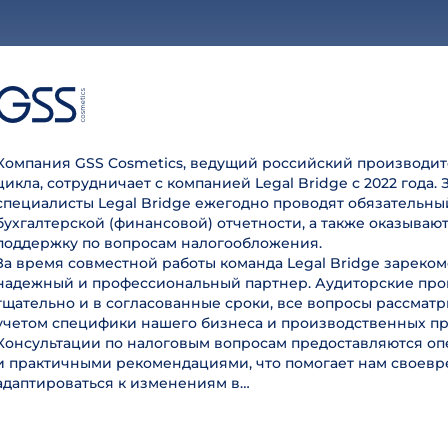
Компания GSS Cosmetics, ведущий российский производит
цикла, сотрудничает с компанией Legal Bridge с 2022 года. 
специалисты Legal Bridge ежегодно проводят обязательны
бухгалтерской (финансовой) отчетности, а также оказываю
поддержку по вопросам налогообложения.
За время совместной работы команда Legal Bridge зареком
надежный и профессиональный партнер. Аудиторские пр
тщательно и в согласованные сроки, все вопросы рассмат
учетом специфики нашего бизнеса и производственных пр
Консультации по налоговым вопросам предоставляются оп
и практичными рекомендациями, что помогает нам своев
адаптироваться к изменениям в…