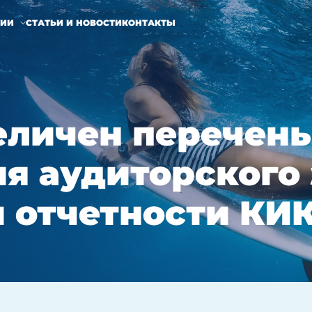
НИИ
СТАТЬИ И НОВОСТИ
КОНТАКТЫ
величен перечень
я аудиторского
 отчетности КИ