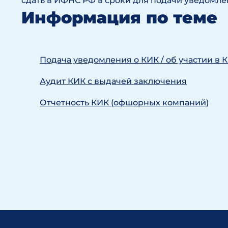
сдать в ИФНС РФ в сроки для подачи уведомле
Информация по теме
Подача уведомления о КИК / об участии в 
Аудит КИК с выдачей заключения
Отчетность КИК (офшорных компаний)