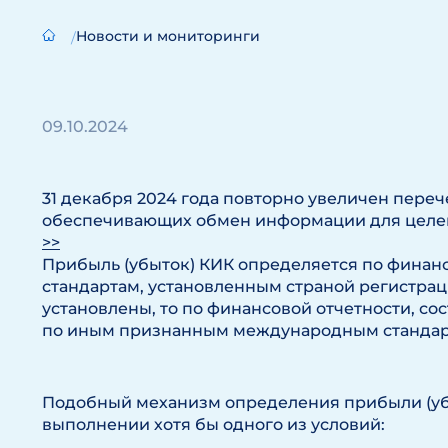
Новости и мониторинги
09.10.2024
31 декабря 2024 года повторно увеличен перече
обеспечивающих обмен информации для целе
>>
Прибыль (убыток) КИК определяется по финанс
стандартам, установленным страной регистраци
установлены, то по финансовой отчетности, с
по иным признанным международным стандар
Подобный механизм определения прибыли (уб
выполнении хотя бы одного из условий: