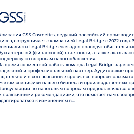
Компания GSS Cosmetics, ведущий российский производит
цикла, сотрудничает с компанией Legal Bridge с 2022 года. 
специалисты Legal Bridge ежегодно проводят обязательны
бухгалтерской (финансовой) отчетности, а также оказываю
поддержку по вопросам налогообложения.
За время совместной работы команда Legal Bridge зареком
надежный и профессиональный партнер. Аудиторские пр
тщательно и в согласованные сроки, все вопросы рассмат
учетом специфики нашего бизнеса и производственных пр
Консультации по налоговым вопросам предоставляются оп
и практичными рекомендациями, что помогает нам своев
адаптироваться к изменениям в…