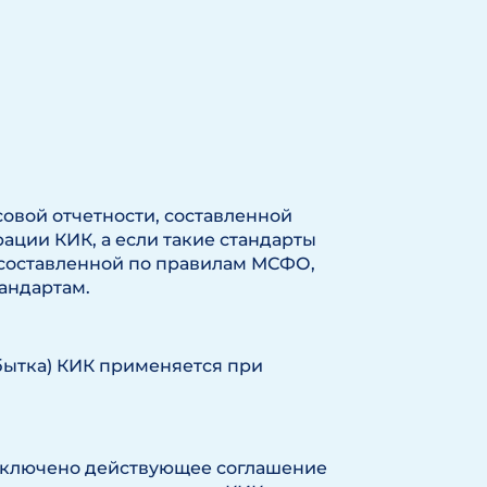
овой отчетности, составленной
ации КИК, а если такие стандарты
, составленной по правилам МСФО,
андартам.
ытка) КИК применяется при
аключено действующее соглашение