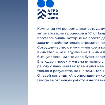
Компания «Агропромшина» сотруднича
автоматизации процессов в 1С: от б
профессионалы, которые не просто де
задачи и действительно стремятся по
Сотрудничество с ними — лёгкое и к
внимательные и вдумчивые. С ними п
быть уверенным, что дело будет дове
Благодаря проекту мы значительно у
работу с данными быстрее и удобнее.
только в результате, но и в том, чтоб
От всей команды «Агропромшины» хот
Bridge за отличную работу и челове