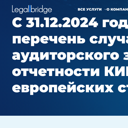
ВСЕ УСЛУГИ
О КОМПА
С 31.12.2024 г
перечень случ
аудиторского 
отчетности КИ
европейских с