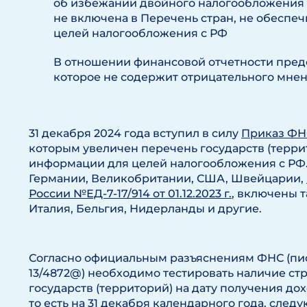
об избежании двойного налогообложения 
не включена в Перечень стран, не обесп
целей налогообложения с РФ
В отношении финансовой отчетности пред
которое не содержит отрицательного мне
31 декабря 2024 года вступил в силу
Приказ ФНС 
которым увеличен перечень государств (терр
информации для целей налогообложения с РФ.
Германии, Великобритании, США, Швейцарии,
России №ЕД-7-17/914 от 01.12.2023 г.
, включены т
Италия, Бельгия, Нидерланды и другие.
Согласно официальным разъяснениям ФНС (пись
13/4872@) необходимо тестировать наличие с
государств (территорий) на дату получения дох
то есть на 31 декабря календарного года, сле