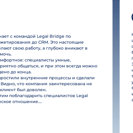
ет с командой Legal Bridge по
юджетирования до CRM. Это настоящие
лают свою работу, а глубоко вникают в
мочь.
омфортное: специалисты умные,
риятно общаться, и при этом всегда можно
дено до конца.
простили внутренние процессы и сделали
 Видно, что компания заинтересована не
ы клиент был доволен.
им поблагодарить специалистов Legal
ческое отношение.…