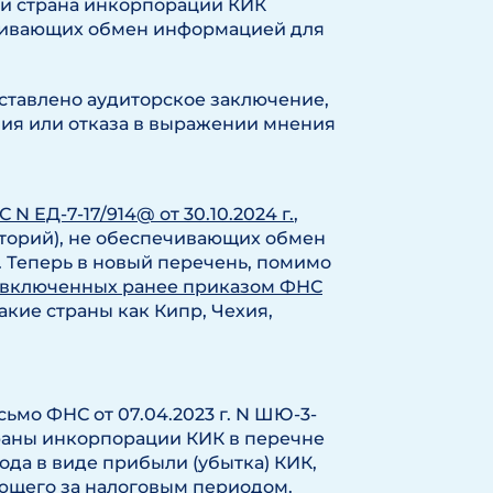
и страна инкорпорации КИК
ечивающих обмен информацией для
ставлено аудиторское заключение,
ния или отказа в выражении мнения
N ЕД-7-17/914@ от 30.10.2024 г.
,
иторий), не обеспечивающих обмен
 Теперь в новый перечень, помимо
включенных ранее приказом ФНС
акие страны как Кипр, Чехия,
мо ФНС от 07.04.2023 г. N ШЮ-3-
траны инкорпорации КИК в перечне
ода в виде прибыли (убытка) КИК,
дующего за налоговым периодом.