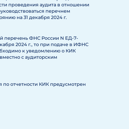
сти проведения аудита в отношении
 руководствоваться перечнем
янию на 31 декабря 2024 г.
й перечень ФНС России N ЕД-7-
декабря 2024 г., то при подаче в ИФНС
еобходимо к уведомлению о КИК
овместно с аудиторским
я по отчетности КИК предусмотрен