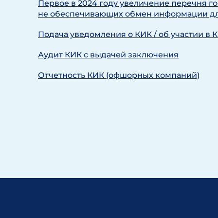
Первое в 2024 году увеличение перечня го
не обеспечивающих обмен информации дл
Подача уведомления о КИК / об участии в 
Аудит КИК с выдачей заключения
Отчетность КИК (офшорных компаний)