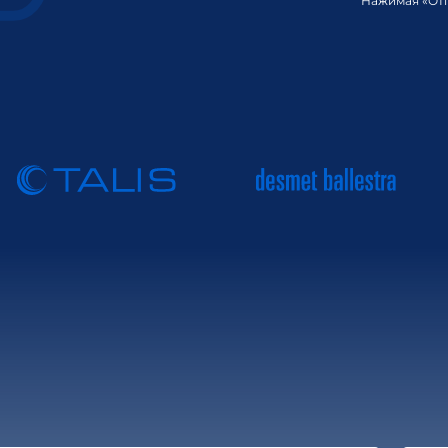
Нажимая «Отп