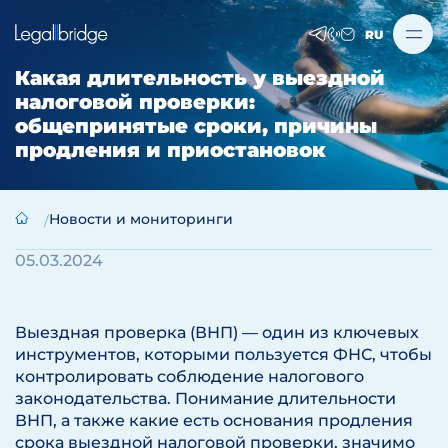
RU
Какая длительность у выездной
налоговой проверки:
общепринятые сроки, причины
продления и приостановок
Новости и мониторинги
05.03.2024
Выездная проверка (ВНП) — один из ключевых
инструментов, которыми пользуется ФНС, чтобы
контролировать соблюдение налогового
законодательства. Понимание длительности
ВНП, а также какие есть основания продления
срока выездной налоговой проверки, значимо