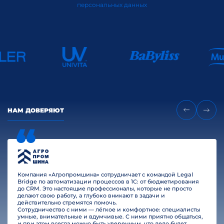
персональных данных
НАМ ДОВЕРЯЮТ
Компания «Агропромшина» сотрудничает с командой Legal
Bridge по автоматизации процессов в 1С: от бюджетирования
до CRM. Это настоящие профессионалы, которые не просто
делают свою работу, а глубоко вникают в задачи и
действительно стремятся помочь.
Сотрудничество с ними — лёгкое и комфортное: специалисты
умные, внимательные и вдумчивые. С ними приятно общаться,
и при этом всегда можно быть уверенным, что дело будет