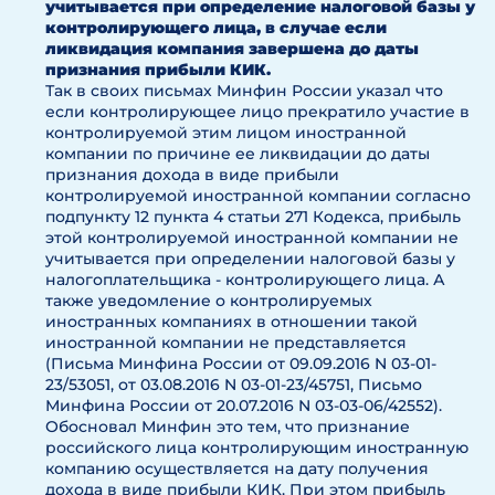
учитывается при определение налоговой базы у
контролирующего лица, в случае если
ликвидация компания завершена до даты
признания прибыли КИК.
Так в своих письмах Минфин России указал что
если контролирующее лицо прекратило участие в
контролируемой этим лицом иностранной
компании по причине ее ликвидации до даты
признания дохода в виде прибыли
контролируемой иностранной компании согласно
подпункту 12 пункта 4 статьи 271 Кодекса, прибыль
этой контролируемой иностранной компании не
учитывается при определении налоговой базы у
налогоплательщика - контролирующего лица. А
также уведомление о контролируемых
иностранных компаниях в отношении такой
иностранной компании не представляется
(Письма Минфина России от 09.09.2016 N 03-01-
23/53051, от 03.08.2016 N 03-01-23/45751, Письмо
Минфина России от 20.07.2016 N 03-03-06/42552).
Обосновал Минфин это тем, что признание
российского лица контролирующим иностранную
компанию осуществляется на дату получения
дохода в виде прибыли КИК. При этом прибыль