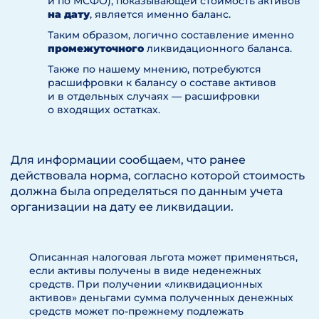
и по МСФО), показывающей стоимость активов
на дату
, является именно баланс.
Таким образом, логично составление именно
промежуточного
ликвидационного баланса.
Также по нашему мнению, потребуются
расшифровки к балансу о составе активов
и в отдельных случаях — расшифровки
о входящих остатках.
Для информации сообщаем, что ранее
действовала норма, согласно которой стоимость
должна была определяться по данным учета
организации на дату ее ликвидации.
Описанная налоговая льгота может применяться,
если активы получены в виде неденежных
средств. При получении «ликвидационных
активов» деньгами сумма полученных денежных
средств может по-прежнему подлежать