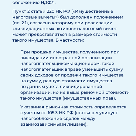
обложению НДФЛ.
Пункт 2 статьи 220 НК РФ («Имущественные
налоговые вычеты») был дополнен положением
(пп. 2.1), согласно которому при реализации
«ликвидационных активов» налоговый вычет
может предоставляться в размере стоимости
такого имущества. В частности:
При продаже имущества, полученного при
ликвидации иностранной организации
налогоплательщиком-акционером, такой
налогоплательщик вправе уменьшить сумму
своих доходов от продажи такого имущества
на сумму, равную стоимости имущества
по данным учета ликвидированной
организации, но не выше рыночной стоимости
такого имущества (имущественных прав).
Указанная рыночная стоимость определяется
с учетом ст. 105.3 НК РФ (статья регулирует
налогообложение сделок между
взаимозависимыми лицами).