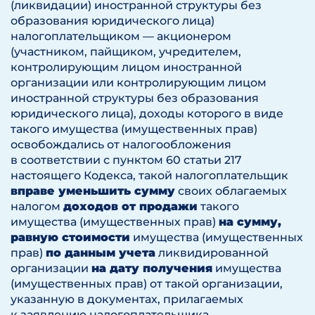
(ликвидации) иностранной структуры без
образования юридического лица)
налогоплательщиком — акционером
(участником, пайщиком, учредителем,
контролирующим лицом иностранной
организации или контролирующим лицом
иностранной структуры без образования
юридического лица), доходы которого в виде
такого имущества (имущественных прав)
освобождались от налогообложения
в соответствии с пунктом 60 статьи 217
настоящего Кодекса, такой налогоплательщик
вправе уменьшить сумму
своих облагаемых
налогом
доходов от продажи
такого
имущества (имущественных прав)
на сумму,
равную стоимости
имущества (имущественных
прав)
по данным учета
ликвидированной
организации
на дату получения
имущества
(имущественных прав) от такой организации,
указанную в документах, прилагаемых
к заявлению налогоплательщика,