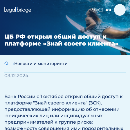
RU
ЦБ РФ открыл общий доступ к
платформе «Знай своего клиента»
Новости и мониторинги
03.12.2024
Банк России с 1 октября открыл общий доступ к
платформе "
Знай своего клиента
" (ЗСК),
предоставляющей информацию об отнесении
юридических лиц или индивидуальных
предпринимателей к группе риска:
возможность совершения ими подозрительных