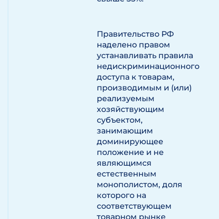
Правительство РФ
наделено правом
устанавливать правила
недискриминационного
доступа к товарам,
производимым и (или)
реализуемым
хозяйствующим
субъектом,
занимающим
доминирующее
положение и не
являющимся
естественным
монополистом, доля
которого на
соответствующем
товарном рынке