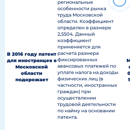
региональные
особенности рынка
труда Московской
области. Коэффициент
определен в размере
2,5504. Данный
коэффициент
применяется для
расчета размера
В 2016 году патент
фиксированных
для иностранцев в
М
авансовых платежей по
Московской
уплате налога на доходы
области
0
физических лиц (в
подорожает
частности, иностранных
граждан) при
осуществлении
трудовой деятельности
по найму на основании
патента.