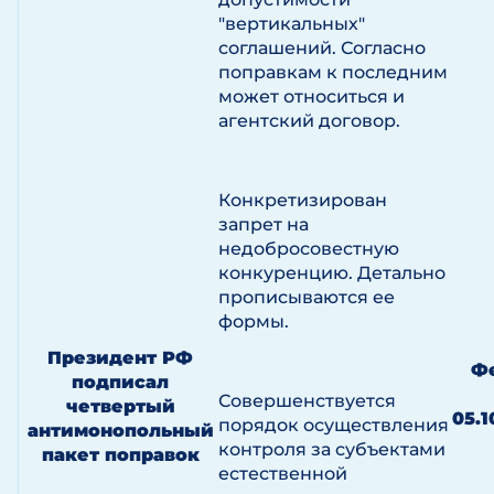
"вертикальных"
соглашений. Согласно
поправкам к последним
может относиться и
агентский договор.
Конкретизирован
запрет на
недобросовестную
конкуренцию. Детально
прописываются ее
формы.
Президент РФ
Ф
подписал
Совершенствуется
четвертый
05.1
порядок осуществления
антимонопольный
контроля за субъектами
пакет поправок
естественной