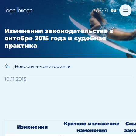
RU
Изменения законодательства в
октябре 2015 года и судебная
практика
Новости и мониторинги
10.11.2015
Краткое изложение
Ссы
Изменения
изменения
зак