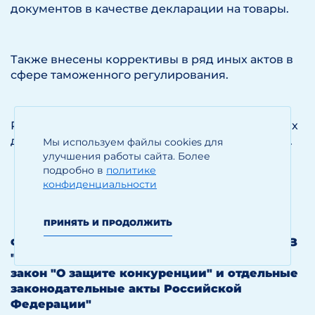
документов в качестве декларации на товары.
Также внесены коррективы в ряд иных актов в
сфере таможенного регулирования.
Решение вступает в силу через 30 календарных
дней с даты его официального опубликования.
Мы используем файлы cookies для
улучшения работы сайта. Более
подробно в
политике
конфиденциальности
ПРИНЯТЬ И ПРОДОЛЖИТЬ
Федеральный закон от 05.10.2015 г. N 275-ФЗ
"О внесении изменений в Федеральный
закон "О защите конкуренции" и отдельные
законодательные акты Российской
Федерации"