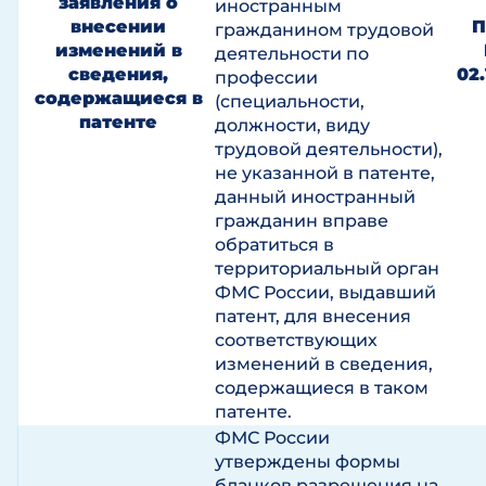
заявления о
иностранным
внесении
П
гражданином трудовой
изменений в
деятельности по
сведения,
02.
профессии
содержащиеся в
(специальности,
патенте
должности, виду
трудовой деятельности),
не указанной в патенте,
данный иностранный
гражданин вправе
обратиться в
территориальный орган
ФМС России, выдавший
патент, для внесения
соответствующих
изменений в сведения,
содержащиеся в таком
патенте.
ФМС России
утверждены формы
бланков разрешения на