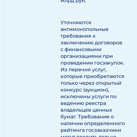
млрд руб.
Уточняются
антимонопольные
требования к
заключению договоров
с финансовыми
организациями при
проведении госзакупок.
Из перечня услуг,
которые приобретаются
только через открытый
конкурс (аукцион),
исключены услуги по
ведению реестра
владельцев ценных
бумаг. Требование о
наличии определенного
рейтинга госзаказчики
могут вводить только