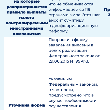
на которые
что не обмениваются
распространяется
информацией со 119
Пр
правило выплаты
странами мира. Этот шаг
налога
вносит сумятицу
контролируемыми
в деофшоризационную
иностранными
реформу.
компаниями
Поправки в форму
заявления внесены в
целях реализации
Федерального закона от
29.06.2015 N 199-ФЗ.
Указанным
Федеральным законом,
в частности,
предусмотрено, что в
случае необходимости
Уточнена форма
осуществления