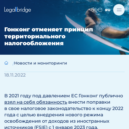
RU
Гонконг отменяет принцип
территориального
налогообложения
Новости и мониторинги
18.11.2022
В 2021 году под давлением ЕС Гонконг публично
взял на себя обязанность
внести поправки
в свое налоговое законодательство к концу 2022
года с целью внедрения нового режима
освобождения от доходов из иностранных
источников (FSIE) с 1 января 2023 года.