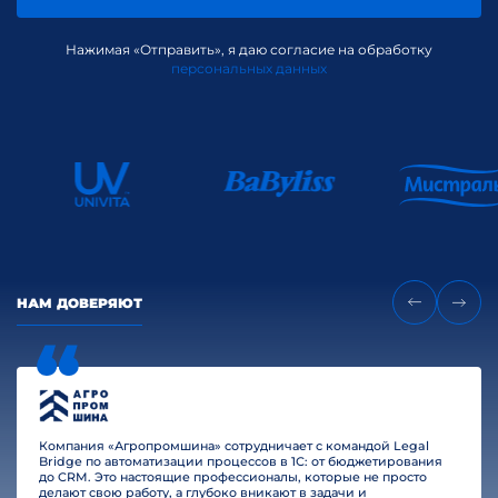
Нажимая «Отправить», я даю согласие на обработку
персональных данных
НАМ ДОВЕРЯЮТ
Компания «Агропромшина» сотрудничает с командой Legal
Bridge по автоматизации процессов в 1С: от бюджетирования
до CRM. Это настоящие профессионалы, которые не просто
делают свою работу, а глубоко вникают в задачи и