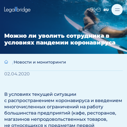
RU
Можно ли уволить сотрудника в
условиях пандемии коронавируса
Новости и мониторинги
02.04.2020
В условиях текущей ситуации
с распространением коронавируса и введением
многочисленных ограничений на работу
большинства предприятий (кафе, ресторанов,
магазинов непродовольственных товаров,
не относящихся к предметам первой