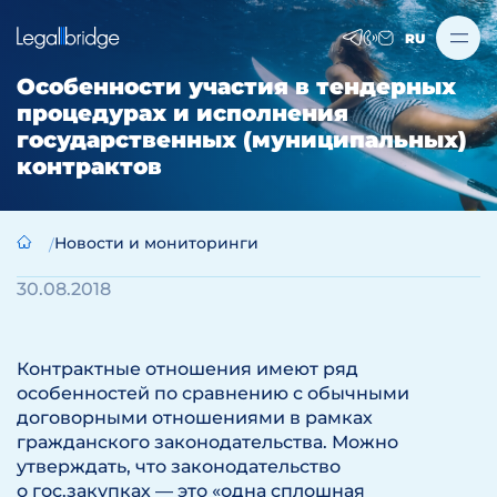
RU
Особенности участия в тендерных
процедурах и исполнения
государственных (муниципальных)
контрактов
Новости и мониторинги
30.08.2018
Контрактные отношения имеют ряд
особенностей по сравнению с обычными
договорными отношениями в рамках
гражданского законодательства. Можно
утверждать, что законодательство
о гос.закупках — это «одна сплошная