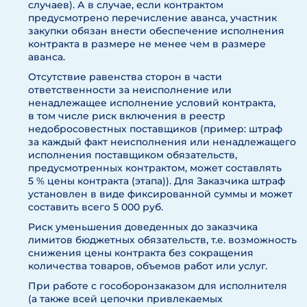
случаев). А в случае, если контрактом
предусмотрено перечисление аванса, участник
закупки обязан внести обеспечение исполнения
контракта в размере не менее чем в размере
аванса.
Отсутствие равенства сторон в части
ответственности за неисполнение или
ненадлежащее исполнение условий контракта,
в том числе риск включения в реестр
недобросовестных поставщиков (пример: штраф
за каждый факт неисполнения или ненадлежащего
исполнения поставщиком обязательств,
предусмотренных контрактом, может составлять
5 % цены контракта (этапа)). Для Заказчика штраф
установлен в виде фиксированной суммы и может
составить всего 5 000 руб.
Риск уменьшения доведенных до заказчика
лимитов бюджетных обязательств, т.е. возможность
снижения цены контракта без сокращения
количества товаров, объемов работ или
услуг
.
При работе с гособоронзаказом для исполнителя
(а также всей цепочки привлекаемых