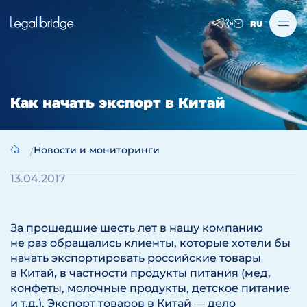
RU
Как начать экспорт в Китай
Новости и мониторинги
13.04.2017
За прошедшие шесть лет в нашу компанию
не раз обращались клиенты, которые хотели бы
начать экспортировать российские товары
в Китай, в частности продукты питания (мед,
конфеты, молочные продукты, детское питание
и т.д.). Экспорт товаров в Китай — дело