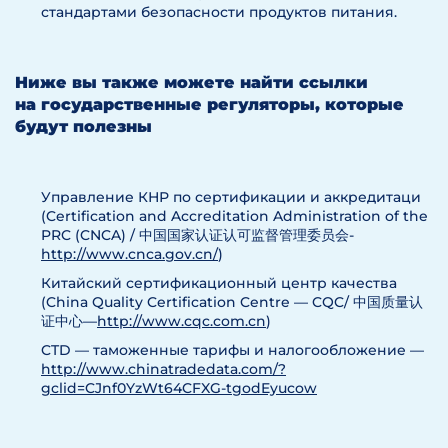
стандартами безопасности продуктов питания.
Ниже вы также можете найти ссылки
на государственные регуляторы, которые
будут полезны
Управление КНР по сертификации и аккредитаци
(Certification and Accreditation Administration of the
PRC (CNCA) / 中国国家认证认可监督管理委员会-
http://www.cnca.gov.cn/
)
Китайский сертификационный центр качества
(China Quality Certification Centre — CQC/ 中国质量认
证中心—
http://www.cqc.com.cn
)
CTD — таможенные тарифы и налогообложение —
http://www.chinatradedata.com/?
gclid=CJnf0YzWt64CFXG-tgodEyucow