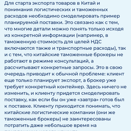
Для старта экспорта товаров в Китай и
понимания логистических и таможенных
расходов необходимо смоделировать пример
планируемой поставки. Это связано как с тем,
что многие детали можно понять только исходя
из конкретной информации (например, в
таможенную стоимость для целей НДС
включаются также и транспортные расходы), так
и с тем, что китайские таможенные брокеры не
работают в режиме консультаций, а
рассчитывают конкретные запросы. Это в свою
очередь приводит к обычной проблеме: клиент
еще только планирует экспорт, а брокер уже
требует конкретный контейнер. Здесь ничего не
изменить, и клиенту придется смоделировать
поставку, как если бы он уже «завтра» готов был
к поставке. Клиенту приходится понимать, что
китайские логистические компании (они же
таможенные брокеры) не заинтересованы
потратить даже небольшое время на