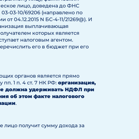
ческое лицо, доведена до ФНС
 03-03-10/69206 (направлено по
от 04.12.2015 N БС-4-11/21269@). И
ганизация выплачивающая
олучателем которых является
ступает налоговым агентом.
еречислить его в бюджет при его
ющих органов является прямо
. 1 п. 4 ст. 7 НК РФ:
организация,
не должна удерживать НДФЛ при
ия об этом факте налогового
изации
.
е лицо получит сумму дохода за