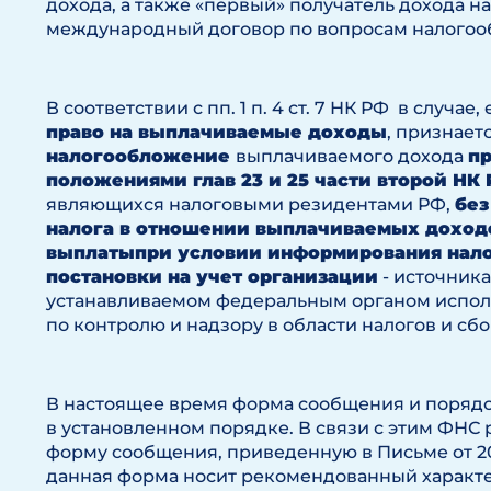
дохода, а также «первый» получатель дохода на
международный договор по вопросам налогоо
В соответствии с пп. 1 п. 4 ст. 7 НК РФ в случае,
право на выплачиваемые доходы
, признает
налогообложение
выплачиваемого дохода
пр
положениями глав 23 и 25 части второй НК
являющихся налоговыми резидентами РФ,
без
налога в отношении выплачиваемых доходов
выплаты
при условии информирования нало
постановки на учет организации
- источника
устанавливаемом федеральным органом испол
по контролю и надзору в области налогов и сбо
В настоящее время форма сообщения и поряд
в установленном порядке. В связи с этим ФНС
форму сообщения, приведенную в Письме от 20.
данная форма носит рекомендованный характе