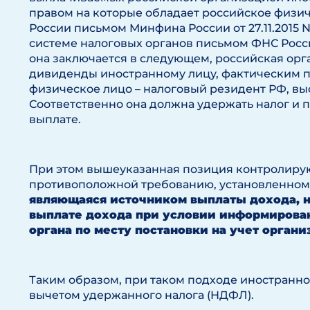
правом на которые обладает российское физи
России письмом Минфина России от 27.11.2015 N
системе налоговых органов письмом ФНС России 
она заключается в следующем, российская ор
дивиденды иностранному лицу, фактическим п
физическое лицо – налоговый резидент РФ, вы
Соответственно она должна удержать налог и п
выплате.
При этом вышеуказанная позиция контролиру
противоположной требованию, установленному пп
являющаяся источником выплаты дохода, 
выплате дохода при условии информирован
органа по месту постановки на учет орган
Таким образом, при таком подходе иностранно
вычетом удержанного налога (НДФЛ).