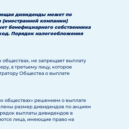
ающая дивиденды может по
 (иностранной компании)
чет
бенефициарного собственника
оход. Порядок налогообложения
 обществах, не запрещает выплату
у, а третьему лицу, которое
тратору Общества о выплате
ных обществах» решением о выплате
елены размер дивидендов по акциям
порядок выплаты дивидендов в
яются лица, имеющие право на