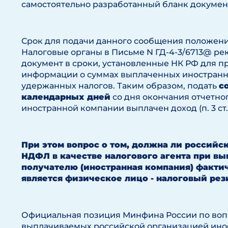
самостоятельно разработанный бланк докумен
Срок для подачи данного сообщения положения
Налоговые органы в Письме N ГД-4-3/6713@ ре
документ в сроки, установленные НК РФ для 
информации о суммах выплаченных иностранн
удержанных налогов. Таким образом, подать
с
календарных дней
со дня окончания отчетног
иностранной компании выплачен доход (п. 3 ст. 28
При этом вопрос о том, должна ли российс
НДФЛ в качестве налогового агента при в
получателю (иностранная компания) факти
является физическое лицо - налоговый рез
Официальная позиция Минфина России по воп
выплачиваемых российской организацией ино