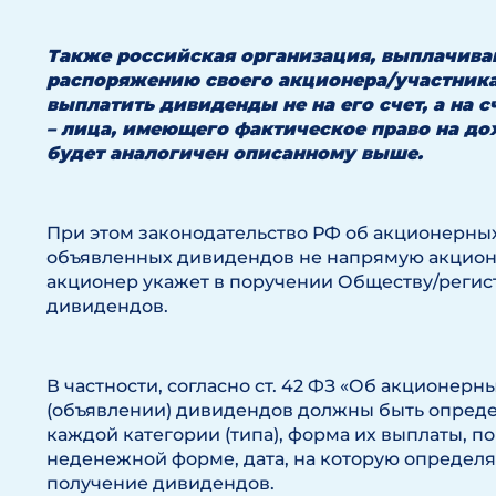
Также российская организация, выплачив
распоряжению своего акционера/участника
выплатить дивиденды не на его счет, а на с
– лица, имеющего фактическое право на д
будет аналогичен описанному выше.
При этом законодательство РФ об акционерных
объявленных дивидендов не напрямую акционер
акционер укажет в поручении Обществу/регис
дивидендов.
В частности, согласно ст. 42 ФЗ «Об акционер
(объявлении) дивидендов должны быть опред
каждой категории (типа), форма их выплаты, 
неденежной форме, дата, на которую определ
получение дивидендов.