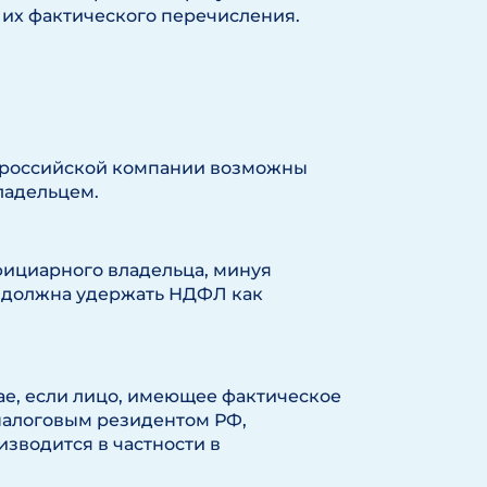
 их фактического перечисления.
т российской компании возможны
ладельцем.
ефициарного владельца, минуя
 должна удержать НДФЛ как
случае, если лицо, имеющее фактическое
налоговым резидентом РФ,
зводится в частности в