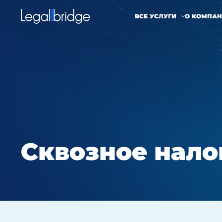
ВСЕ УСЛУГИ
О КОМПА
Сквозное нал