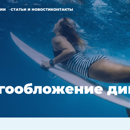
НИИ
СТАТЬИ И НОВОСТИ
КОНТАКТЫ
огообложение д