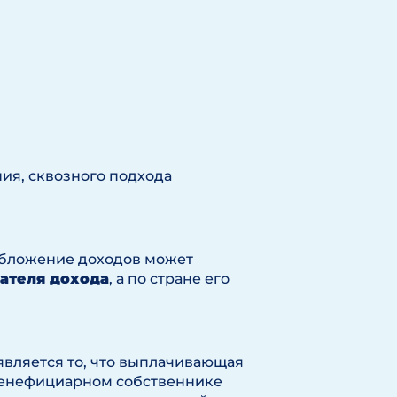
ния, сквозного подхода
ообложение доходов может
ателя дохода
, а по стране его
является то, что выплачивающая
бенефициарном собственнике