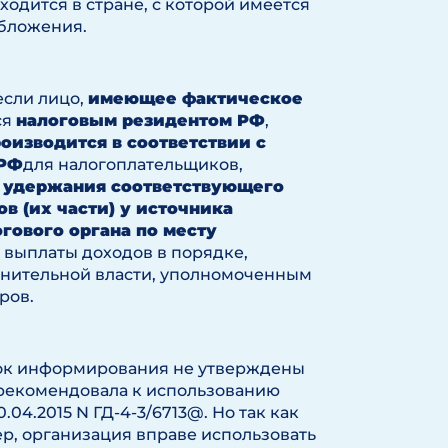
ходится в стране, с которой имеется
бложения.
 если лицо,
имеющее фактическое
ся
налоговым резидентом РФ
,
оизводится в соответствии с
 РФ
для налогоплательщиков,
 удержания соответствующего
 (их части) у источника
гового органа по месту
 выплаты доходов в порядке,
нительной власти, уполномоченным
ров.
ок информирования не утверждены
 рекомендовала к использованию
04.2015 N ГД-4-3/6713@. Но так как
р, организация вправе использовать