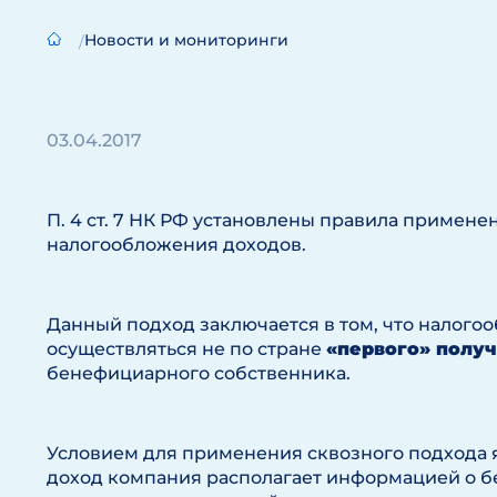
Новости и мониторинги
03.04.2017
П. 4 ст. 7 НК РФ установлены правила примене
налогообложения доходов.
Данный подход заключается в том, что налог
осуществляться не по стране
«первого» получ
бенефициарного собственника.
Условием для применения сквозного подхода 
доход компания располагает информацией о 