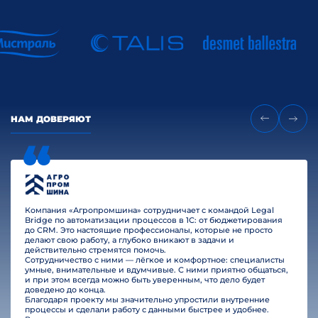
НАМ ДОВЕРЯЮТ
Компания «Агропромшина» сотрудничает с командой Legal
Bridge по автоматизации процессов в 1С: от бюджетирования
до CRM. Это настоящие профессионалы, которые не просто
делают свою работу, а глубоко вникают в задачи и
действительно стремятся помочь.
Сотрудничество с ними — лёгкое и комфортное: специалисты
умные, внимательные и вдумчивые. С ними приятно общаться,
и при этом всегда можно быть уверенным, что дело будет
доведено до конца.
Благодаря проекту мы значительно упростили внутренние
процессы и сделали работу с данными быстрее и удобнее.