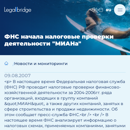
RU
ФНС начала налоговые проверки
деятельности "МИАНа"
Новости и мониторинги
09.08.2007
<p> В настоящее время Федеральная налоговая служба
(ФНС) РФ проводит налоговые проверки финансово-
хозяйственной деятельности за 2004-2006гг. ряда
организаций, входящих в группу компаний
&quot;МИАН&quot;, а также других компаний, занятых в
сфере строительства и продажи недвижимости. Об
этом сообщает пресс-служба ФНС.<br /> <br /> В
настоящее время ФНС анализирует информацию о
налоговых схемах, применяемых компаниями, занятыми