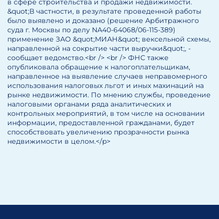
в сфере строительства и продажи недвижимости.
&quot;В частности, в результате проведенной работы
было выявлено и доказано (решение Арбитражного
суда г. Москвы по делу NА40-64068/06-115-389)
применение ЗАО &quot;МИАН&quot; вексельной схемы,
направленной на сокрытие части выручки&quot;, -
сообщает ведомство.<br /> <br /> ФНС также
опубликовала обращение к налогоплательщикам,
направленное на выявление случаев неправомерного
использования налоговых льгот и иных махинаций на
рынке недвижимости. По мнению службы, проведение
налоговыми органами ряда аналитических и
контрольных мероприятий, в том числе на основании
информации, предоставленной гражданами, будет
способствовать увеличению прозрачности рынка
недвижимости в целом.</p>