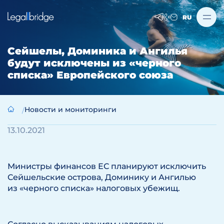
RU
Сейшелы, Доминика и Ангилья
будут исключены из «черного
списка» Европейского союза
Новости и мониторинги
13.10.2021
Министры финансов ЕС планируют исключить
Сейшельские острова, Доминику и Ангилью
из «черного списка» налоговых убежищ.