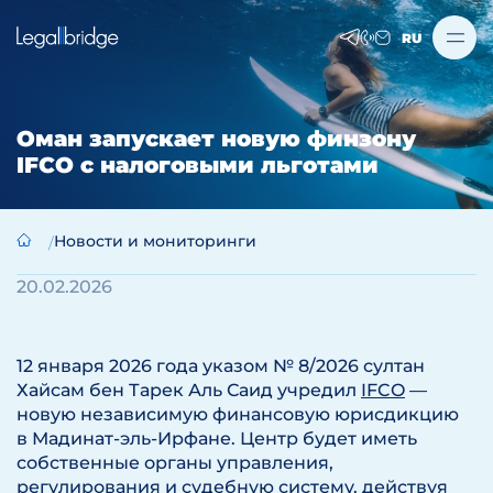
RU
Оман запускает новую финзону
IFCO с налоговыми льготами
Новости и мониторинги
20.02.2026
12 января 2026 года указом № 8/2026 султан
Хайсам бен Тарек Аль Саид учредил
IFCO
—
новую независимую финансовую юрисдикцию
в Мадинат-эль-Ирфане. Центр будет иметь
собственные органы управления,
регулирования и судебную систему, действуя