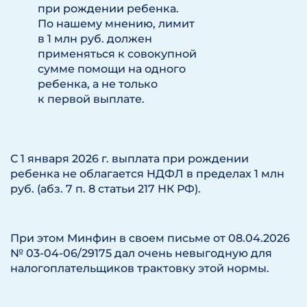
при рождении ребенка.
По нашему мнению, лимит
в 1 млн руб. должен
применяться к совокупной
сумме помощи на одного
ребенка, а не только
к первой выплате.
С 1 января 2026 г. выплата при рождении
ребенка не облагается НДФЛ в пределах 1 млн
руб. (абз. 7 п. 8 статьи 217 НК РФ).
При этом Минфин в своем письме от 08.04.2026
№ 03-04-06/29175 дал очень невыгодную для
налогоплательщиков трактовку этой нормы.