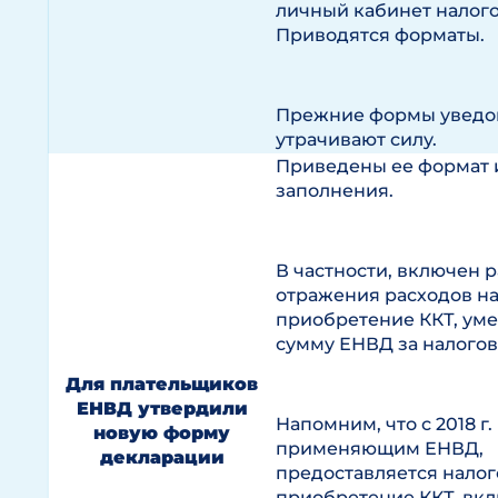
личный кабинет налог
Приводятся форматы.
Прежние формы увед
утрачивают силу.
Приведены ее формат 
заполнения.
В частности, включен 
отражения расходов н
приобретение ККТ, у
сумму ЕНВД за налого
Для плательщиков
ЕНВД утвердили
Напомним, что с 2018 г.
новую форму
применяющим ЕНВД,
декларации
предоставляется налог
приобретение ККТ, вк