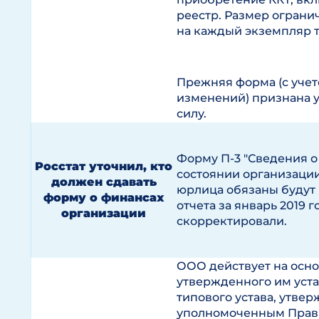
реестр. Размер огранич
на каждый экземпляр 
Прежняя форма (с уче
изменений) признана 
силу.
Форму П-3 "Сведения 
Росстат уточнил, кто
состоянии организации
должен сдавать
юрлица обязаны будут 
форму о финансах
отчета за январь 2019 г
организации
скорректировали.
ООО действует на осн
утвержденного им уста
типового устава, утве
уполномоченным Прав