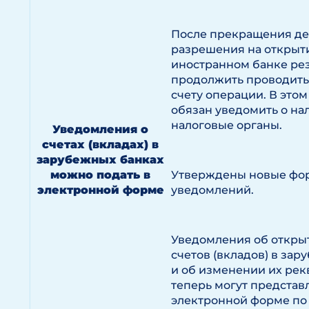
После прекращения де
разрешения на открыти
иностранном банке ре
продолжить проводить
счету операции. В этом
обязан уведомить о на
налоговые органы.
Уведомления о
счетах (вкладах) в
зарубежных банках
можно подать в
Утверждены новые фо
электронной форме
уведомлений.
Уведомления об открыт
счетов (вкладов) в за
и об изменении их рек
теперь могут представ
электронной форме по 