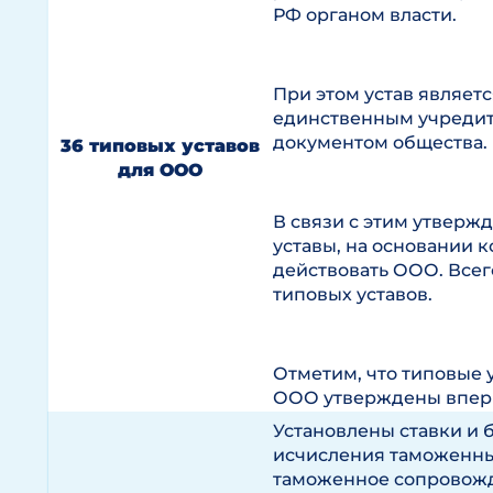
РФ органом власти.
При этом устав являетс
единственным учреди
документом общества.
36 типовых уставов
для ООО
В связи с этим утверж
уставы, на основании к
действовать ООО. Всего
типовых уставов.
Отметим, что типовые 
ООО утверждены впер
Установлены ставки и 
исчисления таможенны
таможенное сопровож