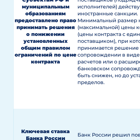
муниципальным
исполнителей) действ
образованиям
иностранные санкции.
предоставлено право
Минимальный размер 
принимать решения
(максимальной) цены к
о понижении
(цены контракта с еди
установленных
поставщиком), при кот
общим правилом
принимается решение 
ограничений по цене
сопровождении в виде
контракта
расчетов или о расши
банковском сопровожд
быть снижен, но до ус
пределов.
Ключевая ставка
Банк России решил по
Банка России