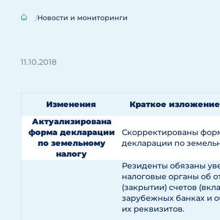
Новости и мониторинги
11.10.2018
Изменения
Краткое изложение
Актуализирована
форма декларации
Скорректированы форм
по земельному
декларации по земельн
налогу
Резиденты обязаны ув
налоговые органы об 
(закрытии) счетов (вкла
зарубежных банках и 
их реквизитов.