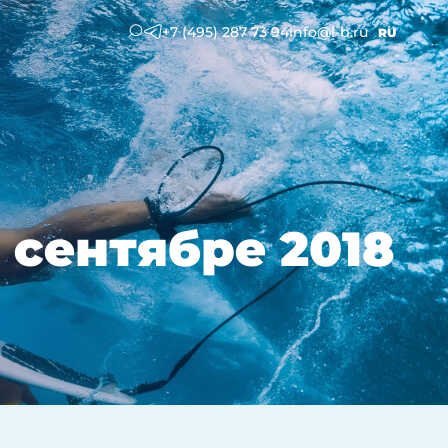
+7 (495) 287 73 94
info@l-b.ru
RU
 сентябре 2018