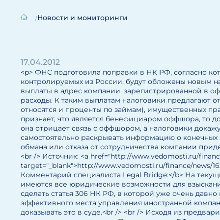
Новости и мониторинги
17.04.2012
<p> ФНС подготовила поправки в НК РФ, согласно 
контролируемых из России, будут обложены новым н
выплаты в адрес компании, зарегистрированной в оф
расходы. К таким выплатам налоговики предлагают отн
относятся и проценты по займам), имущественных пра
признает, что является бенефициаром оффшора, то до
она отрицает связь с оффшором, а налоговики докажут
самостоятельно раскрывать информацию о конечных 
обмана или отказа от сотрудничества компании придет
<br /> Источник: <a href="http://www.vedomosti.ru/finan
target="_blank">http://www.vedomosti.ru/finance/news/16
Комментарий специалиста Legal Bridge:</b> На теку
имеются все юридические возможности для взыскани
сделать статья 306 НК РФ, в которой уже очень давн
эффективного места управления иностранной компан
доказывать это в суде.<br /> <br /> Исходя из предв