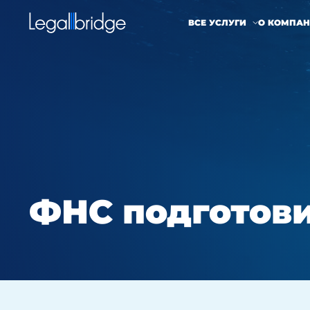
ВСЕ УСЛУГИ
О КОМПА
ФНС подготови