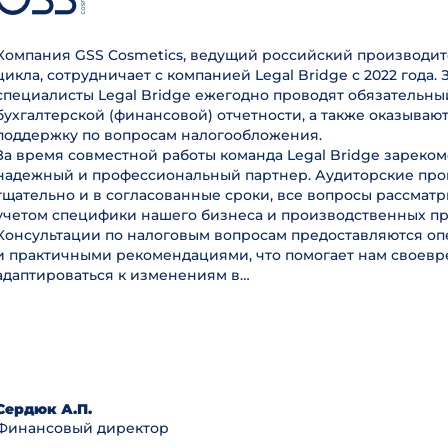
Компания GSS Cosmetics, ведущий российский производит
цикла, сотрудничает с компанией Legal Bridge с 2022 года. 
специалисты Legal Bridge ежегодно проводят обязательны
бухгалтерской (финансовой) отчетности, а также оказываю
поддержку по вопросам налогообложения.
За время совместной работы команда Legal Bridge зареком
надежный и профессиональный партнер. Аудиторские пр
тщательно и в согласованные сроки, все вопросы рассмат
учетом специфики нашего бизнеса и производственных пр
Консультации по налоговым вопросам предоставляются оп
и практичными рекомендациями, что помогает нам своев
адаптироваться к изменениям в…
Сердюк А.П.
Финансовый директор