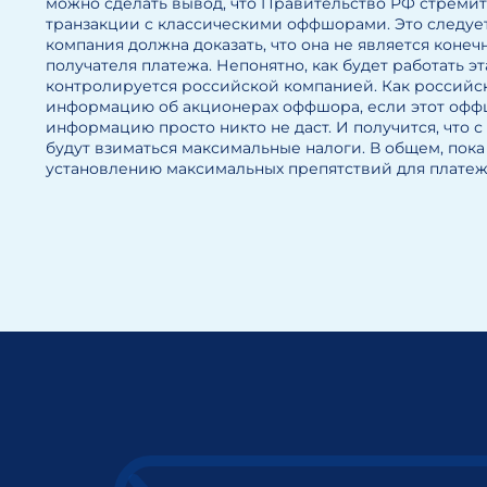
можно сделать вывод, что Правительство РФ стремит
транзакции с классическими оффшорами. Это следует
компания должна доказать, что она не является кон
получателя платежа. Непонятно, как будет работать э
контролируется российской компанией. Как российс
информацию об акционерах оффшора, если этот оффш
информацию просто никто не даст. И получится, чт
будут взиматься максимальные налоги. В общем, пока
установлению максимальных препятствий для платеж