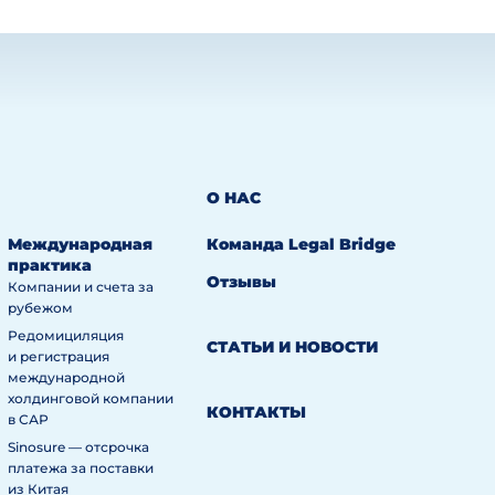
О НАС
Международная
Команда Legal Bridge
практика
Отзывы
Компании и счета за
рубежом
Редомициляция
СТАТЬИ И НОВОСТИ
и регистрация
международной
холдинговой компании
КОНТАКТЫ
в САР
Sinosure — отсрочка
платежа за поставки
из Китая