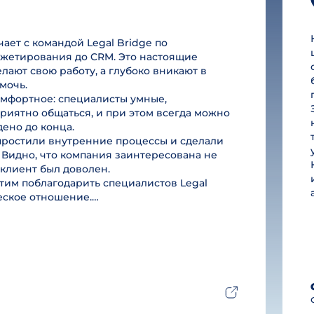
ет с командой Legal Bridge по
юджетирования до CRM. Это настоящие
лают свою работу, а глубоко вникают в
мочь.
омфортное: специалисты умные,
риятно общаться, и при этом всегда можно
дено до конца.
простили внутренние процессы и сделали
 Видно, что компания заинтересована не
ы клиент был доволен.
им поблагодарить специалистов Legal
ческое отношение.…