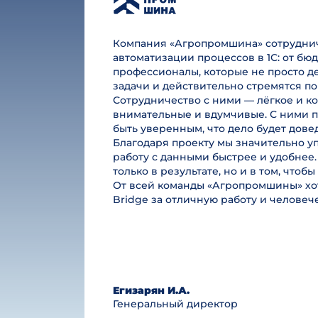
Компания «Агропромшина» сотруднича
автоматизации процессов в 1С: от б
профессионалы, которые не просто де
задачи и действительно стремятся по
Сотрудничество с ними — лёгкое и к
внимательные и вдумчивые. С ними п
быть уверенным, что дело будет дове
Благодаря проекту мы значительно у
работу с данными быстрее и удобнее.
только в результате, но и в том, чтоб
От всей команды «Агропромшины» хот
Bridge за отличную работу и челове
Егизарян И.А.
Генеральный директор