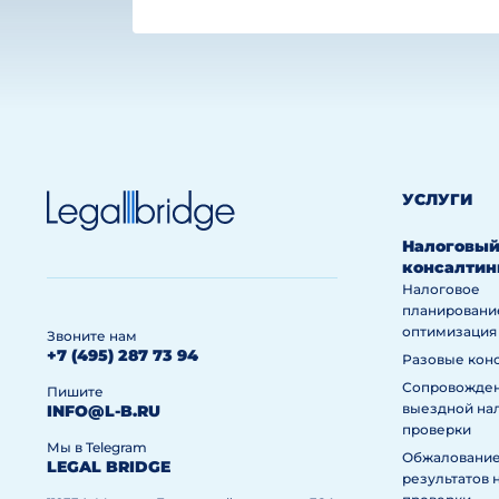
УСЛУГИ
Налоговы
консалтин
Налоговое
планировани
оптимизация
Звоните нам
+7 (495) 287 73 94
Разовые кон
Сопровожде
Пишите
выездной на
INFO@L-B.RU
проверки
Мы в Telegram
Обжаловани
LEGAL BRIDGE
результатов 