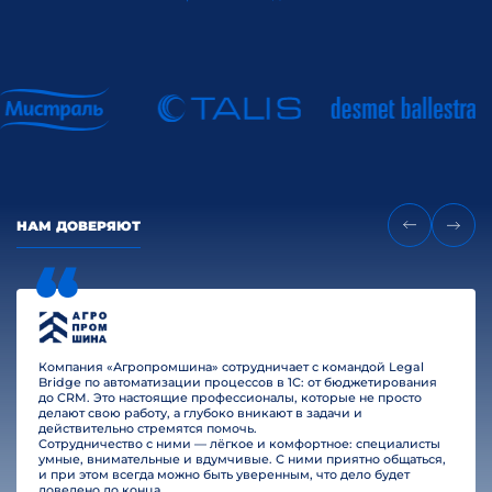
НАМ ДОВЕРЯЮТ
Компания «Агропромшина» сотрудничает с командой Legal
Bridge по автоматизации процессов в 1С: от бюджетирования
до CRM. Это настоящие профессионалы, которые не просто
делают свою работу, а глубоко вникают в задачи и
действительно стремятся помочь.
Сотрудничество с ними — лёгкое и комфортное: специалисты
умные, внимательные и вдумчивые. С ними приятно общаться,
и при этом всегда можно быть уверенным, что дело будет
доведено до конца.