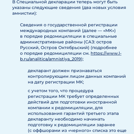
В Специальной декларации теперь могут быть
указаны следующие сведения (два новых условия
амнистии):
Сведения о государственной регистрации
международных компаний (далее — «МК»)
в порядке редомициляции в специальные
административные районы (САЗ: остров
Русский, Остров Октябрьский) (подробнее
о порядке редомициляции см.
https://www.l-
b.ru/analitica/amnistiya_2019
);
декларант должен признаваться
контролирующим лицом данных компаний
на дату регистрации МК;
с учетом того, что процедура
регистрации МК требует определенных
действий для подготовки иностранной
компании к редомициляции, для
использования гарантий третьего этапа
декларанту необходимо начинать
подготовку к редомициляции заранее
(с оффшорами из «черного» списка это еще