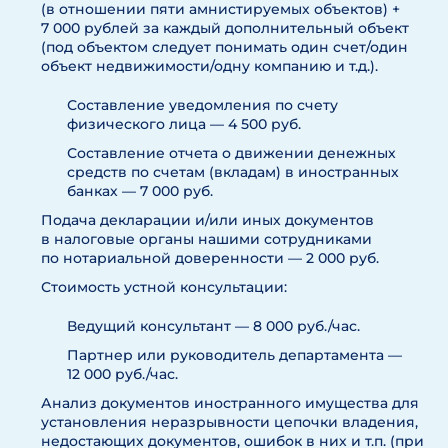
(в отношении пяти амнистируемых объектов) +
7 000 рублей за каждый дополнительный объект
(под объектом следует понимать один счет/один
объект недвижимости/одну компанию и т.д.).
Составление уведомления по счету
физического лица — 4 500 руб.
Составление отчета о движении денежных
средств по счетам (вкладам) в иностранных
банках — 7 000 руб.
Подача декларации и/или иных документов
в налоговые органы нашими сотрудниками
по нотариальной доверенности — 2 000 руб.
Стоимость устной консультации:
Ведущий консультант — 8 000 руб./час.
Партнер или руководитель департамента —
12 000 руб./час.
Анализ документов иностранного имущества для
установления неразрывности цепочки владения,
недостающих документов, ошибок в них и т.п. (при