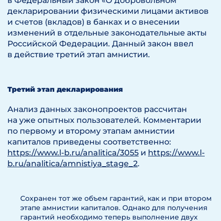
в Федеральный закон «О добровольном
декларировании физическими лицами активов
и счетов (вкладов) в банках и о внесении
изменений в отдельные законодательные акты
Российской Федерации. Данный закон ввел
в действие третий этап амнистии.
Третий этап декларирования
Анализ данных законопроектов рассчитан
на уже опытных пользователей. Комментарии
по первому и второму этапам амнистии
капиталов приведены соответственно:
https://www.l-b.ru/analitica/3055
и
https://www.l-
b.ru/analitica/amnistiya_stage_2
.
Сохранен тот же объем гарантий, как и при втором
этапе амнистии капиталов. Однако для получения
гарантий необходимо теперь выполнение двух