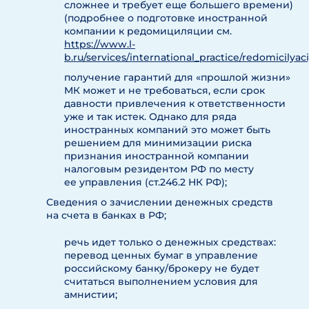
сложнее и требует еще большего времени)
(подробнее о подготовке иностранной
компании к редомициляции см.
https://www.l-
b.ru/services/international_practice/redomicilyac
получение гарантий для «прошлой жизни»
МК может и не требоваться, если срок
давности привлечения к ответственности
уже и так истек. Однако для ряда
иностранных компаний это может быть
решением для минимизации риска
признания иностранной компании
налоговым резидентом РФ по месту
ее управления (ст.246.2 НК РФ);
Сведения о зачислении денежных средств
на счета в банках в РФ;
речь идет только о денежных средствах:
перевод ценных бумаг в управление
российскому банку/брокеру не будет
считаться выполнением условия для
амнистии;