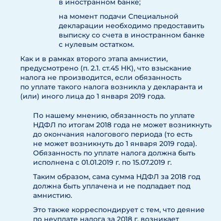
в иностранном банке;
на момент подачи Специальной
декларации необходимо предоставить
выписку со счета в иностранном банке
с нулевым остатком.
Как и в рамках второго этапа амнистии,
предусмотрено (п. 2.1. ст.45 НК), что взыскание
налога не производится, если обязанность
по уплате такого налога возникла у декларанта и
(или) иного лица до 1 января 2019 года.
По нашему мнению, обязанность по уплате
НДФЛ по итогам 2018 года не может возникнуть
до окончания налогового периода (то есть
не может возникнуть до 1 января 2019 года).
Обязанность по уплате налога должна быть
исполнена с 01.01.2019 г. по 15.07.2019 г.
Таким образом, сама сумма НДФЛ за 2018 год
должна быть уплачена и не подпадает под
амнистию.
Это также корреспондирует с тем, что деяние
по неуплате налога за 2018 г. возникает