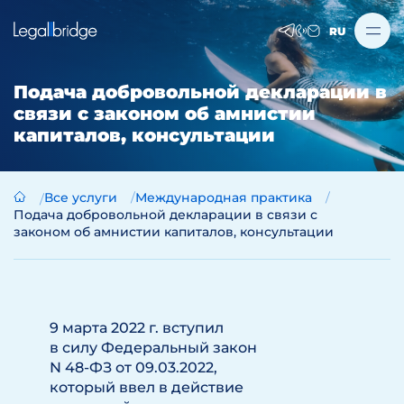
RU
Подача добровольной декларации в
связи с законом об амнистии
капиталов, консультации
Все услуги
Международная практика
Подача добровольной декларации в связи с
законом об амнистии капиталов, консультации
9 марта 2022 г. вступил
в силу Федеральный закон
N 48-ФЗ от 09.03.2022,
который ввел в действие