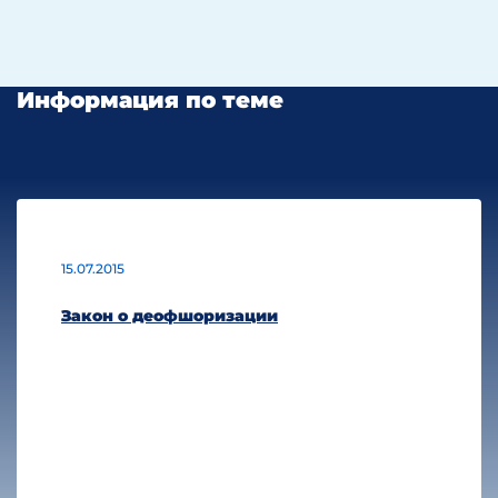
Информация по теме
15.07.2015
Закон о деофшоризации