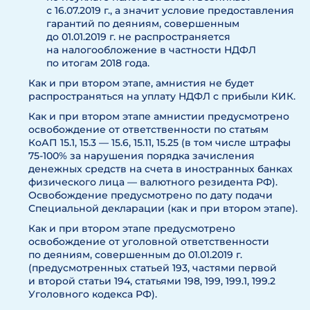
с 16.07.2019 г., а значит условие предоставления
гарантий по деяниям, совершенным
до 01.01.2019 г. не распространяется
на налогообложение в частности НДФЛ
по итогам 2018 года.
Как и при втором этапе, амнистия не будет
распространяться на уплату НДФЛ с прибыли КИК.
Как и при втором этапе амнистии предусмотрено
освобождение от ответственности по статьям
КоАП 15.1, 15.3 — 15.6, 15.11, 15.25 (в том числе штрафы
75-100% за нарушения порядка зачисления
денежных средств на счета в иностранных банках
физического лица — валютного резидента РФ).
Освобождение предусмотрено по дату подачи
Специальной декларации (как и при втором этапе).
Как и при втором этапе предусмотрено
освобождение от уголовной ответственности
по деяниям, совершенным до 01.01.2019 г.
(предусмотренных статьей 193, частями первой
и второй статьи 194, статьями 198, 199, 199.1, 199.2
Уголовного кодекса РФ).