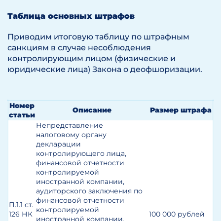
Таблица основных штрафов
Приводим итоговую таблицу по штрафным
санкциям в случае несоблюдения
контролирующим лицом (физические и
юридические лица) Закона о деофшоризации.
Номер
Описание
Размер штрафа
статьи
Непредставление
налоговому органу
декларации
контролирующего лица,
финансовой отчетности
контролируемой
иностранной компании,
аудиторского заключения по
финансовой отчетности
П.1.1 ст.
контролируемой
126 НК
100 000 рублей
иностранной компании,