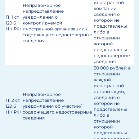
иностранной
Неправомерное
компании,
непредставление
сведения о
П. 1 ст.
уведомления о
которой не
129.6
контролируемой
представлены
НК РФ
иностранной организации /
либо в
содержащего недостоверные
отношении
сведения
которой
представлены
недостоверные
сведения
50 000 рублей в
отношении
каждой
иностранной
организации,
Неправомерное
сведения о
П. 2 ст.
непредставление
которой не
129.6
уведомления об участии/
представлены
НК РФ
содержащего недостоверные
либо в
сведения
отношении
которой
представлены
недостоверные