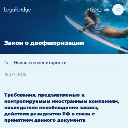
RU
Закон о деофшоризации
Новости и мониторинги
15.07.2015
Требования, предъявляемые к
контролируемым иностранным компаниям,
последствия несоблюдения закона,
действия резидентов РФ в связи с
принятием данного документа