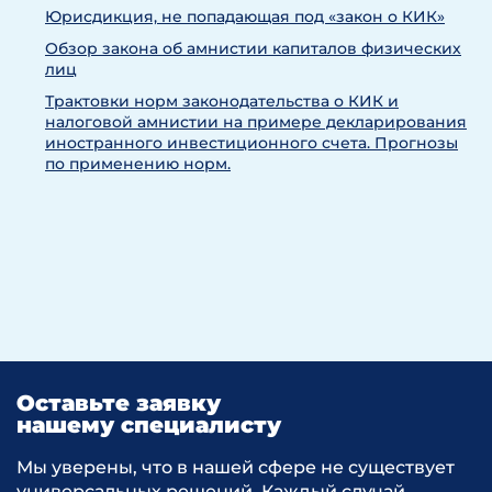
Юрисдикция, не попадающая под «закон о КИК»
Обзор закона об амнистии капиталов физических
лиц
Трактовки норм законодательства о КИК и
налоговой амнистии на примере декларирования
иностранного инвестиционного счета. Прогнозы
по применению норм.
Оставьте заявку
нашему специалисту
Мы уверены, что в нашей сфере не существует
универсальных решений. Каждый случай