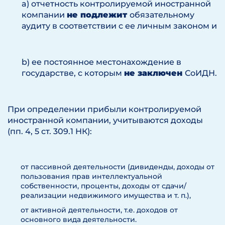
a) отчетность контролируемой иностранной
компании
не подлежит
обязательному
аудиту в соответствии с ее личным законом и
b) ее постоянное местонахождение в
государстве, с которым
не заключен
СоИДН.
При определении прибыли контролируемой
иностранной компании, учитываются доходы
(пп. 4, 5 ст. 309.1 НК):
от пассивной деятельности (дивиденды, доходы от
пользования прав интеллектуальной
собственности, проценты, доходы от сдачи/
реализации недвижимого имущества и т. п.),
от активной деятельности, т.е. доходов от
основного вида деятельности.