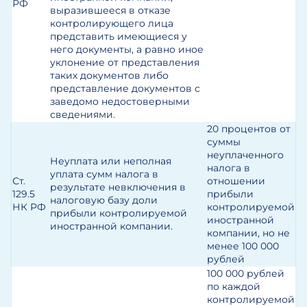
РФ
выразившееся в отказе
контролирующего лица
представить имеющиеся у
него документы, а равно иное
уклонение от представления
таких документов либо
представление документов с
заведомо недостоверными
сведениями.
20 процентов от
суммы
неуплаченного
Неуплата или неполная
налога в
уплата сумм налога в
Ст.
отношении
результате невключения в
129.5
прибыли
налоговую базу доли
НК РФ
контролируемой
прибыли контролируемой
иностранной
иностранной компании.
компании, но не
менее 100 000
рублей
100 000 рублей
по каждой
контролируемой