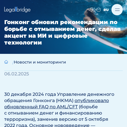
RU
Гонконг обновил рекомендации по
борьбе с отмыванием денег, сделав
акцент на ИИ и цифровые
технологии
Новости и мониторинги
06.02.2025
30 декабря 2024 года Управление денежного
обращения Гонконга (HKMA)
опубликовало
обновленный FAQ по AML/CFT
(борьбе
с отмыванием денег и финансированию
терроризма), заменив версию от 5 октября
2022 года. Основное нововведение —