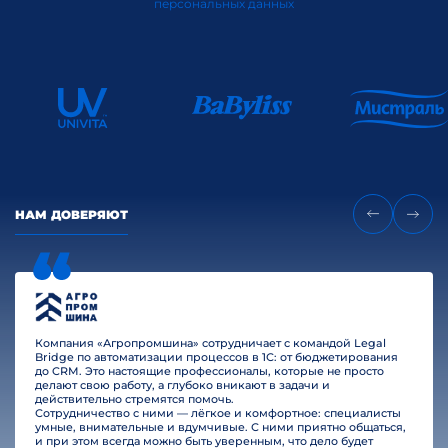
персональных данных
НАМ ДОВЕРЯЮТ
Компания «Агропромшина» сотрудничает с командой Legal
Bridge по автоматизации процессов в 1С: от бюджетирования
до CRM. Это настоящие профессионалы, которые не просто
делают свою работу, а глубоко вникают в задачи и
действительно стремятся помочь.
Сотрудничество с ними — лёгкое и комфортное: специалисты
умные, внимательные и вдумчивые. С ними приятно общаться,
и при этом всегда можно быть уверенным, что дело будет