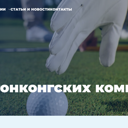
НИИ
СТАТЬИ И НОВОСТИ
КОНТАКТЫ
 гонконгских ко