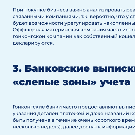
При покупке бизнеса важно анализировать ре
связанными компаниями, т.к. вероятно, что у 
будет возможности урегулировать накопленны
Оффшорная материнская компания часто исп
гонконгской компании как собственный кошеле
декларируются.
3. Банковские выписк
«слепые зоны» учета
Гонконгские банки часто предоставляют выпис
указания деталей платежей и даже названий к
быть получена в течение очень короткого вре
несколько недель), далее доступ к информации