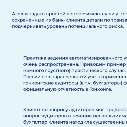
А если задать простой вопрос: имеются ли у 
сохраненные из банк-клиента детали по транза
подчеркивать уровень потенциального риска.
Практика ведения автоматизированного уч
очень распространена. Приводим пример
немного грустного) практического случая:
России вел параллельный учет с применен
гонконгские аудиторы (в т.ч. бухгалтеры)
официальную отчетность в Гонконге.
Клиент по запросу аудиторов мог предост
вопрос аудиторов в течение нескольких ча
бухгалтер клиента находила существенны