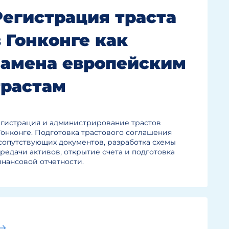
Регистрация траста
в Гонконге как
замена европейским
трастам
гистрация и администрирование трастов
Гонконге. Подготовка трастового соглашения
сопутствующих документов, разработка схемы
редачи активов, открытие счета и подготовка
нансовой отчетности.