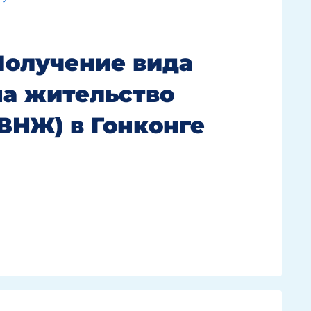
Получение вида
на жительство
(ВНЖ) в Гонконге