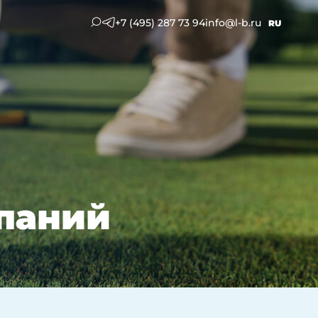
+7 (495) 287 73 94
info@l-b.ru
RU
мпаний