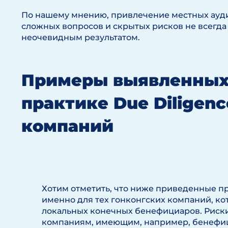
По нашему мнению, привлечение местных ауди
сложных вопросов и скрытых рисков не всегда 
неочевидным результатом.
Примеры выявленных
практике Due Diligen
компаний
Хотим отметить, что ниже приведенные 
именно для тех гонконгских компаний, к
локальных конечных бенефициаров. Риск
компаниям, имеющим, например, бенефиц