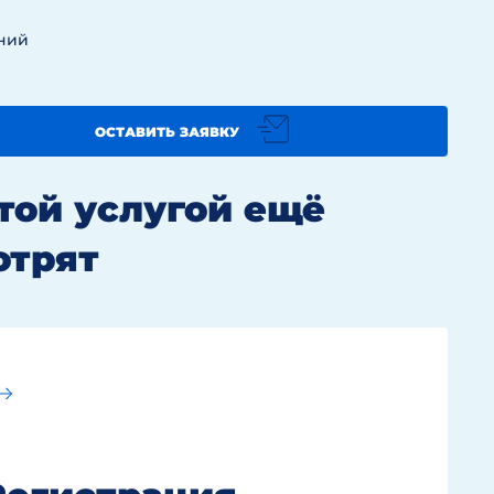
аний
ОСТАВИТЬ ЗАЯВКУ
этой услугой ещё
отрят