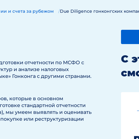
ии и счета за рубежом
Due Diligence гонконгских комп
С 
дготовки отчетности по МСФО с
ктур и анализе налоговых
см
ыке» Гонконга с другими странами.
ров, которые в основном
готовке стандартной отчетности
), мы умеем выявлять и оценивать
 покупке или реструктуризации