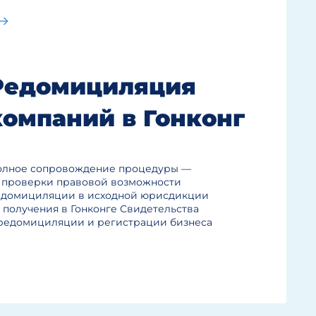
Редомициляция
компаний в Гонконг
олное сопровождение процедуры —
 проверки правовой возможности
домициляции в исходной юрисдикции
 получения в Гонконге Свидетельства
редомициляции и регистрации бизнеса