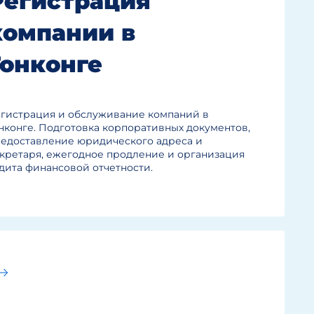
Регистрация
компании в
Гонконге
гистрация и обслуживание компаний в
нконге. Подготовка корпоративных документов,
едоставление юридического адреса и
кретаря, ежегодное продление и организация
дита финансовой отчетности.