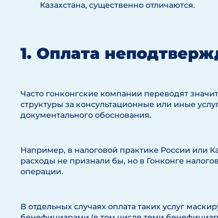
Казахстана, существенно отличаются.
1. Оплата неподтвер
Часто гонконгские компании переводят значи
структуры за консультационные или иные услуг
документального обоснования.
Например, в налоговой практике России или К
расходы не признали бы, но в Гонконге налог
операции.
В отдельных случаях оплата таких услуг маск
бенефициарами (в том числе теми бенефициар