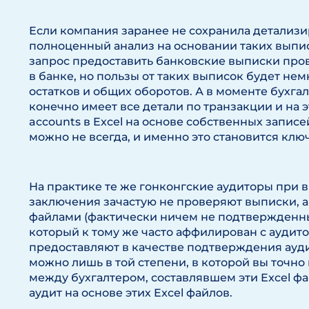
Если компания заранее не сохранила детализ
полноценный анализ на основании таких выпи
запрос предоставить банковские выписки про
в банке, но пользы от таких выписок будет не
остатков и общих оборотов. А в моменте бухг
конечно имеет все детали по транзакции и на
accounts в Excel на основе собственных запис
можно не всегда, и именно это становится кл
На практике те же гонконгские аудиторы при 
заключения зачастую не проверяют выписки, а
файлами (фактически ничем не подтвержденны
который к тому же часто аффилирован с аудито
предоставляют в качестве подтверждения ауди
можно лишь в той степени, в которой вы точн
между бухгалтером, составлявшем эти Excel ф
аудит на основе этих Excel файлов.