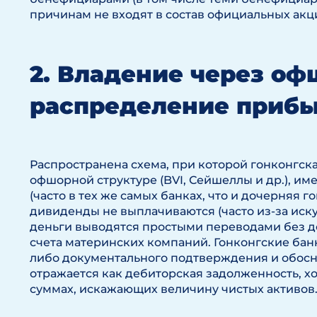
причинам не входят в состав официальных ак
2. Владение через о
распределение приб
Распространена схема, при которой гонконгс
офшорной структуре (BVI, Сейшеллы и др.), им
(часто в тех же самых банках, что и дочерняя 
дивиденды не выплачиваются (часто из-за иску
деньги выводятся простыми переводами без 
счета материнских компаний. Гонконгские банк
либо документального подтверждения и обосно
отражается как дебиторская задолженность, хо
суммах, искажающих величину чистых активов