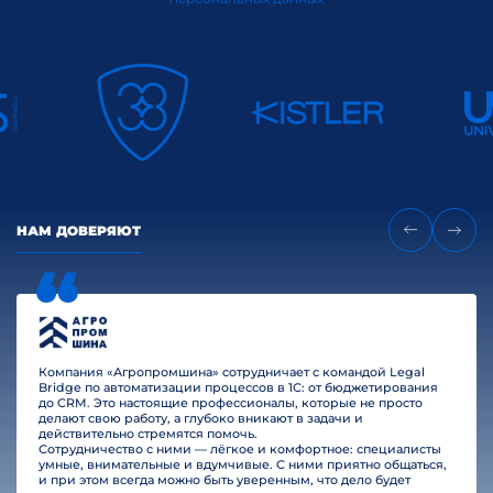
НАМ ДОВЕРЯЮТ
Компания «Агропромшина» сотрудничает с командой Legal
Bridge по автоматизации процессов в 1С: от бюджетирования
до CRM. Это настоящие профессионалы, которые не просто
делают свою работу, а глубоко вникают в задачи и
действительно стремятся помочь.
Сотрудничество с ними — лёгкое и комфортное: специалисты
умные, внимательные и вдумчивые. С ними приятно общаться,
и при этом всегда можно быть уверенным, что дело будет