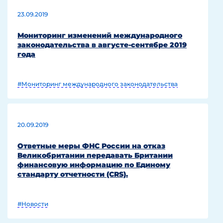
23.09.2019
Мониторинг изменений международного
законодательства в августе-сентябре 2019
года
#Мониторинг международного законодательства
20.09.2019
Ответные меры ФНС России на отказ
Великобритании передавать Британии
финансовую информацию по Единому
стандарту отчетности (CRS).
#Новости