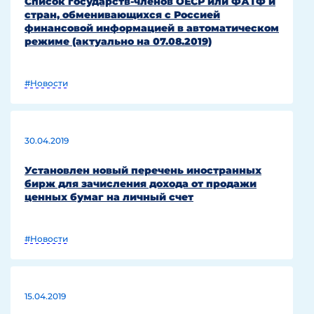
Список государств-членов ОЕСР или ФАТФ и
стран, обменивающихся с Россией
финансовой информацией в автоматическом
режиме (актуально на 07.08.2019)
#Новости
30.04.2019
Установлен новый перечень иностранных
бирж для зачисления дохода от продажи
ценных бумаг на личный счет
#Новости
15.04.2019