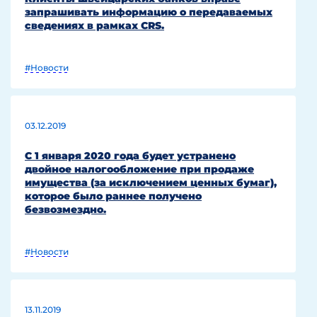
запрашивать информацию о передаваемых
сведениях в рамках CRS.
#Новости
03.12.2019
С 1 января 2020 года будет устранено
двойное налогообложение при продаже
имущества (за исключением ценных бумаг),
которое было раннее получено
безвозмездно.
#Новости
13.11.2019