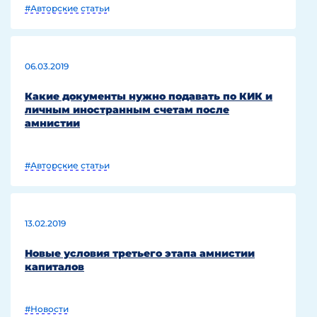
#Авторские статьи
06.03.2019
Какие документы нужно подавать по КИК и
личным иностранным счетам после
амнистии
#Авторские статьи
13.02.2019
Новые условия третьего этапа амнистии
капиталов
#Новости