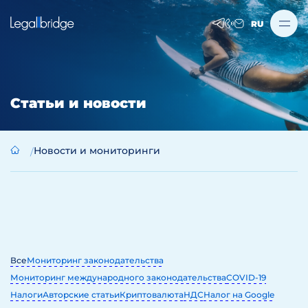
RU
Статьи и новости
Новости и мониторинги
Все
Мониторинг законодательства
Мониторинг международного законодательства
COVID-19
Налоги
Авторские статьи
Криптовалюта
НДС
Налог на Google