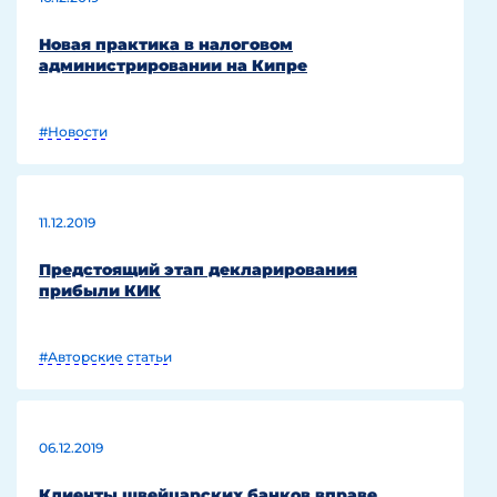
Новая практика в налоговом
администрировании на Кипре
#Новости
11.12.2019
Предстоящий этап декларирования
прибыли КИК
#Авторские статьи
06.12.2019
Клиенты швейцарских банков вправе