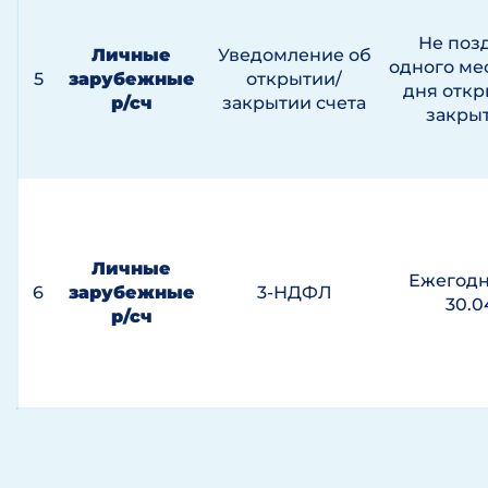
Не поз
Личные
Уведомление об
одного ме
5
зарубежные
открытии/
дня откр
р/сч
закрытии счета
закры
Личные
Ежегодн
6
зарубежные
3-НДФЛ
30.0
р/сч