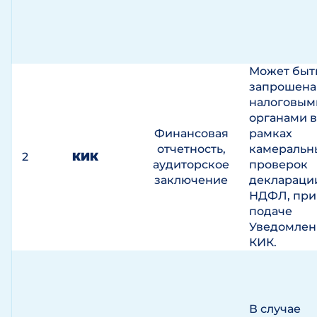
Может быт
запрошена
налоговым
органами в
Финансовая
рамках
отчетность,
камеральн
2
КИК
аудиторское
проверок
заключение
деклараци
НДФЛ, при
подаче
Уведомлен
КИК.
В случае