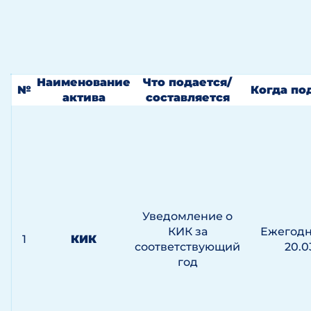
Наименование
Что подается/
№
Когда по
актива
составляется
Уведомление о
КИК за
Ежегодн
1
КИК
соответствующий
20.0
год