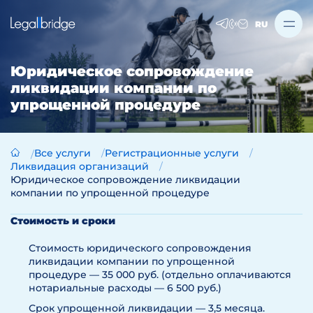
RU
Юридическое сопровождение
ликвидации компании по
упрощенной процедуре
Все услуги
Регистрационные услуги
Ликвидация организаций
Юридическое сопровождение ликвидации
компании по упрощенной процедуре
Стоимость и сроки
Стоимость юридического сопровождения
ликвидации компании по упрощенной
процедуре — 35 000 руб. (отдельно оплачиваются
нотариальные расходы — 6 500 руб.)
Срок упрощенной ликвидации — 3,5 месяца.