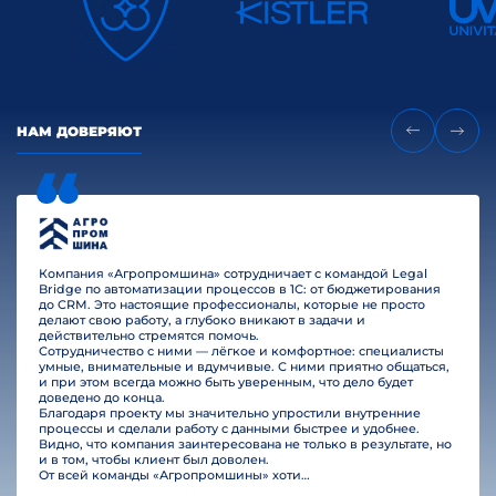
НАМ ДОВЕРЯЮТ
Компания «Агропромшина» сотрудничает с командой Legal
Bridge по автоматизации процессов в 1С: от бюджетирования
до CRM. Это настоящие профессионалы, которые не просто
делают свою работу, а глубоко вникают в задачи и
действительно стремятся помочь.
Сотрудничество с ними — лёгкое и комфортное: специалисты
умные, внимательные и вдумчивые. С ними приятно общаться,
и при этом всегда можно быть уверенным, что дело будет
доведено до конца.
Благодаря проекту мы значительно упростили внутренние
процессы и сделали работу с данными быстрее и удобнее.
Видно, что компания заинтересована не только в результате, но
и в том, чтобы клиент был доволен.
От всей команды «Агропромшины» хотим поблагодарить специалистов Legal Bridge за отличную работу и человеческое отношение.…