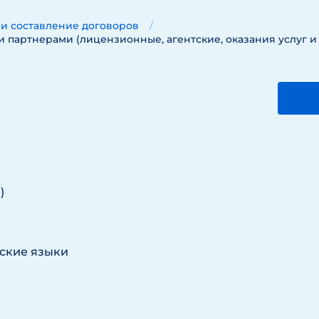
 и составление договоров
партнерами (лицензионные, агентские, оказания услуг и т
)
тские языки