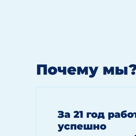
Почему мы
За 21 год раб
успешно