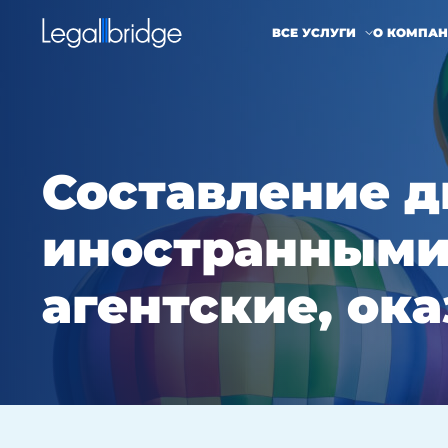
ВСЕ УСЛУГИ
О КОМПА
Составление д
иностранными
агентские, оказ