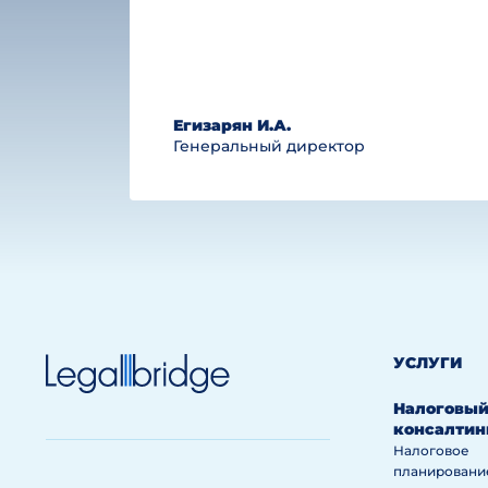
Егизарян И.А.
Генеральный директор
УСЛУГИ
Налоговы
консалтин
Налоговое
планировани