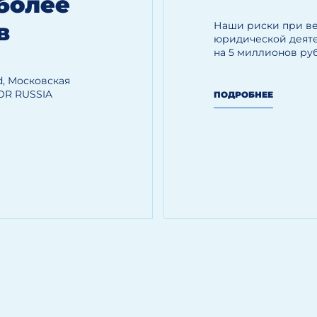
более
в
Наши риски при в
юридической деяте
на 5 миллионов ру
, Московская
OR RUSSIA
ПОДРОБНЕЕ