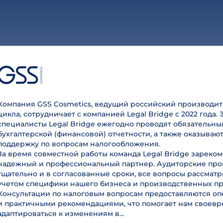
Компания GSS Cosmetics, ведущий российский производит
цикла, сотрудничает с компанией Legal Bridge с 2022 года. 
специалисты Legal Bridge ежегодно проводят обязательны
бухгалтерской (финансовой) отчетности, а также оказываю
поддержку по вопросам налогообложения.
За время совместной работы команда Legal Bridge зареком
надежный и профессиональный партнер. Аудиторские пр
тщательно и в согласованные сроки, все вопросы рассмат
учетом специфики нашего бизнеса и производственных пр
Консультации по налоговым вопросам предоставляются оп
и практичными рекомендациями, что помогает нам своев
адаптироваться к изменениям в…