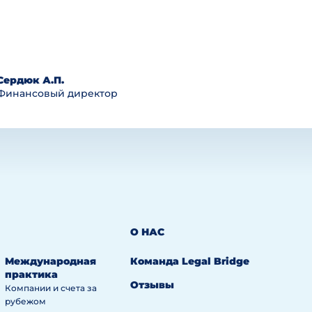
Сердюк А.П.
Финансовый директор
О НАС
Международная
Команда Legal Bridge
практика
Отзывы
Компании и счета за
рубежом