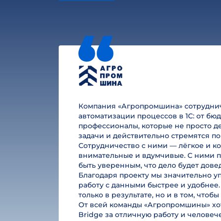
Компания «Агропромшина» сотруднича
автоматизации процессов в 1С: от б
профессионалы, которые не просто де
задачи и действительно стремятся по
Сотрудничество с ними — лёгкое и к
внимательные и вдумчивые. С ними п
быть уверенным, что дело будет дове
Благодаря проекту мы значительно у
работу с данными быстрее и удобнее.
только в результате, но и в том, чтоб
От всей команды «Агропромшины» хот
Bridge за отличную работу и челове