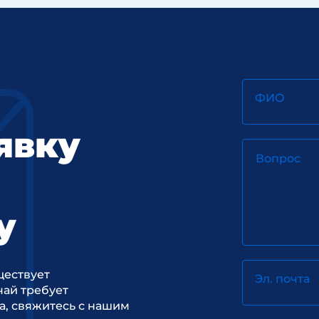
ФИО
явку
Вопрос
у
ществует
Эл. почта
ай требует
а, свяжитесь с нашим