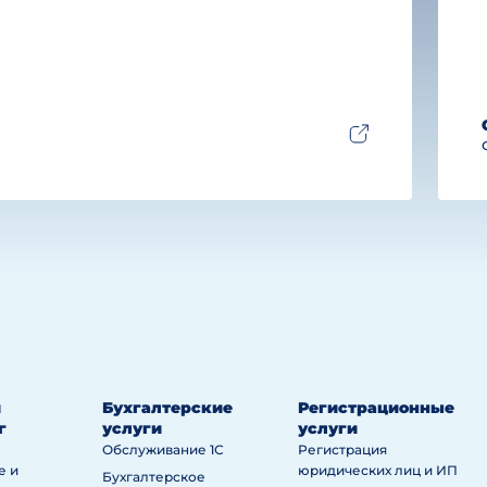
й
Бухгалтерские
Регистрационные
г
услуги
услуги
Обслуживание 1С
Регистрация
е и
юридических лиц и ИП
Бухгалтерское