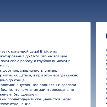
ет с командой Legal Bridge по
юджетирования до CRM. Это настоящие
лают свою работу, а глубоко вникают в
мочь.
омфортное: специалисты умные,
риятно общаться, и при этом всегда можно
дено до конца.
простили внутренние процессы и сделали
 Видно, что компания заинтересована не
ы клиент был доволен.
им поблагодарить специалистов Legal
ческое отношение.…