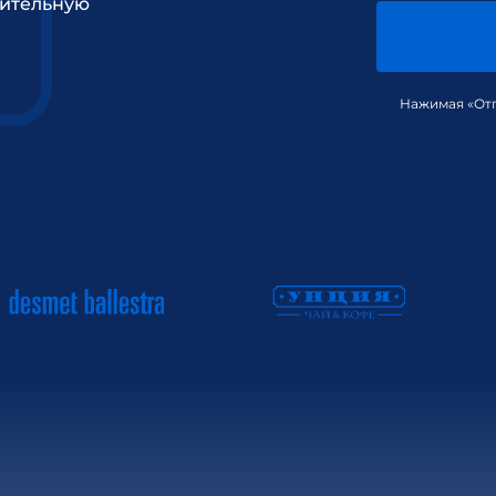
рительную
Нажимая «Отп