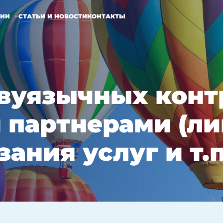
НИИ
СТАТЬИ И НОВОСТИ
КОНТАКТЫ
вуязычных конт
 партнерами (л
ания услуг и т.п